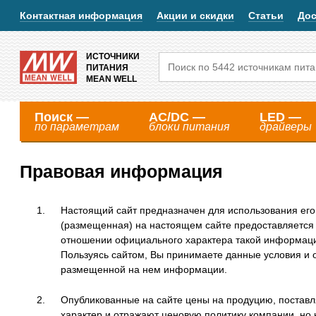
Контактная информация
Акции и скидки
Статьи
Дос
ИСТОЧНИКИ
ПИТАНИЯ
MEAN WELL
Поиск —
AC/DC —
LED —
по параметрам
блоки питания
драйверы
Правовая информация
Настоящий сайт предназначен для использования его 
(размещенная) на настоящем сайте предоставляется 
отношении официального характера такой информации
Пользуясь сайтом, Вы принимаете данные условия и 
размещенной на нем информации.
Опубликованные на сайте цены на продуцию, постав
характер и отражают ценовую политику компании, но 