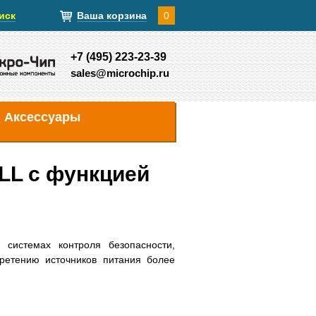
иск
Ваша корзина
0
+7 (495) 223-23-39
sales@microchip.ru
Аксессуары
LL с функцией
системах контроля безопасности,
бретению источников питания более