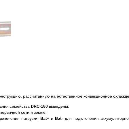
нструкцию, рассчитанную на естественное конвекционное охлажде
тания семейства
DRC-180
выведены:
первичной сети и земле;
ключения нагрузки,
Bat+
и
Bat-
для подключения аккумуляторной