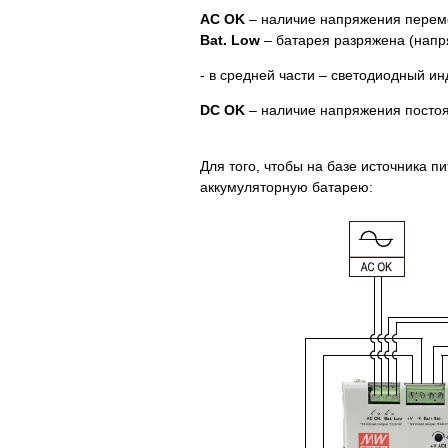
AC OK
– наличие напряжения переме
Bat. Low
– батарея разряжена (напр
- в средней части – светодиодный и
DC OK
– наличие напряжения постоя
Для того, чтобы на базе источника п
аккумуляторную батарею: