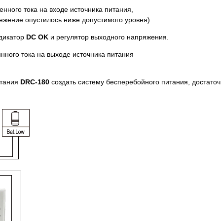
нного тока на входе источника питания,
яжение опустилось ниже допустимого уровня)
ндикатор
DC OK
и регулятор выходного напряжения.
нного тока на выходе источника питания
итания
DRC-180
создать систему бесперебойного питания, достато