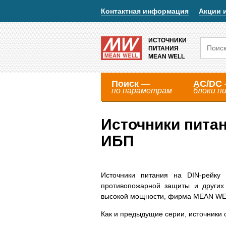
Контактная информация
Акции 
ИСТОЧНИКИ
ПИТАНИЯ
MEAN WELL
Поиск —
AC/DC
по параметрам
блоки п
Источники пита
ИБП
Источники питания на DIN-рейку 
противопожарной защиты и других 
высокой мощности, фирма MEAN WE
Как и предыдущие серии, источники