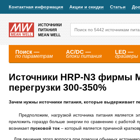
Контактная информация
Акции и скидки
Статьи
Дос
ИСТОЧНИКИ
ПИТАНИЯ
MEAN WELL
Поиск —
AC/DC —
LED —
по параметрам
блоки питания
драйверы
Источники HRP-N3 фирмы
перегрузки 300-350%
Зачем нужны источники питания, которые выдерживает п
Предположим, нагрузкой источника питания является элект
приложить гораздо больше энергии по сравнению с работой п
возникает
пусковой ток
– который является причиной кратков
Для решения этого вопроса при помощи обычных источников 