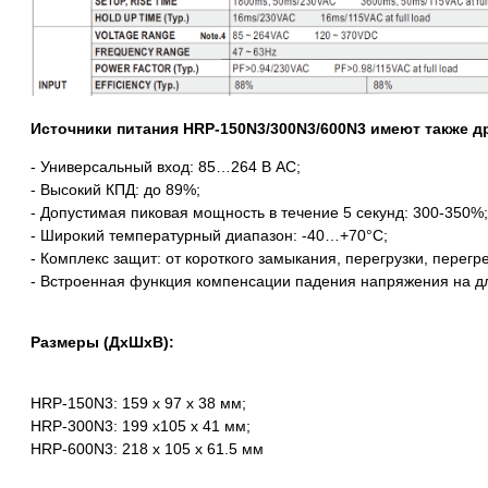
Источники питания HRP-150N3/300N3/600N3 имеют также д
- Универсальный вход: 85…264 В AC;
- Высокий КПД: до 89%;
- Допустимая пиковая мощность в течение 5 секунд: 300-350%;
- Широкий температурный диапазон: -40…+70°С;
- Комплекс защит: от короткого замыкания, перегрузки, перег
- Встроенная функция компенсации падения напряжения на д
Размеры (ДхШхВ):
HRP-150N3: 159 x 97 x 38 мм;
HRP-300N3: 199 x105 x 41 мм;
HRP-600N3: 218 х 105 х 61.5 мм