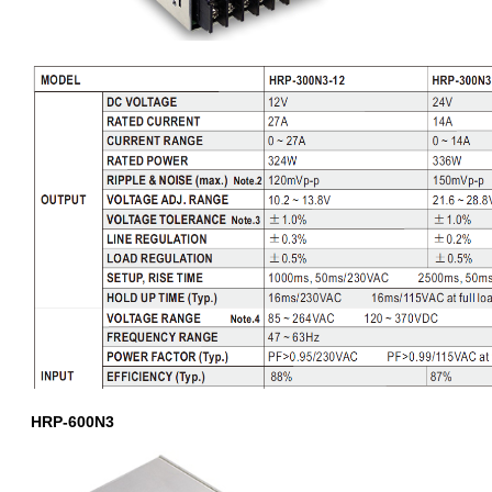
HRP-600N3