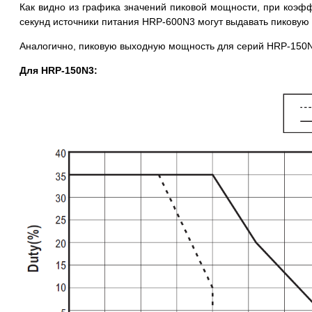
Как видно из графика значений пиковой мощности, при коэф
секунд источники питания HRP-600N3 могут выдавать пиковую
Аналогично, пиковую выходную мощность для серий HRP-150N
Для HRP-150N3: