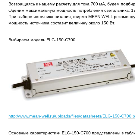
Возвращаясь к нашему расчету для тока 700 мА, будем подбир
Оценим максимальную мощность потребления светильника: 170 
При выборе источника питания, фирма MEAN WELL рекоменду
мощность источника составит величину около 150 Вт.
Выбираем модель ELG-150-C700.
http://www.mean-well.ru/uploads/files/datasheets/ELG-150-C700.p
Основные характеристики ELG-150-C700 представлены в табл