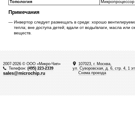
Топология
Микропроцессор
Примечания
Инвертор следует размещать в среде: хорошо вентилируемо
тепла; вне доступа детей; вдали от воды/влаги, масла или
веществ.
2007-2026 © ООО «Микро-Чип»
107023, г. Москва,
Телефон:
(495) 223-2339
ул. Суворовская, д. 6, стр. 4, 1 э
sales@microchip.ru
Схема проезда