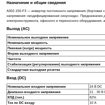
Назначение и общие сведения
A302-150-F3 — инвертор постоянного напряжения (бортовая с
напряжения «модифицированная синусоида». Предназначен д
электроинструмента, офисного и переносного оборудования, а
Выход (AC)
Номинальное выходное напряжение
Номинальная мощность
Пиковая (surge) мощность
Форма выходного напряжения
Частота
Стабилизация (регулирование) выходного напряжения
Стандартная выходная розетка
Вход (DC)
Номинальное входное напряжение
24 В DC
Диапазон входного напряжения
21…30 В
КПД (тип.)
82%
Ток по DC входу
10 А