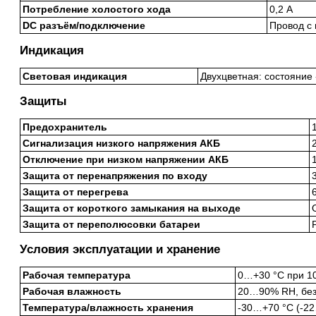
Потребление холостого хода
0,2 А
DC разъём/подключение
Провод с
Индикация
Световая индикация
Двухцветная: состояние
Защиты
Предохранитель
Сигнализация низкого напряжения АКБ
Отключение при низком напряжении АКБ
Защита от перенапряжения по входу
Защита от перегрева
Защита от короткого замыкания на выходе
Защита от переполюсовки батареи
Условия эксплуатации и хранение
Рабочая температура
0…+30 °C при 10
Рабочая влажность
20…90% RH, без
Температура/влажность хранения
-30…+70 °C (-2