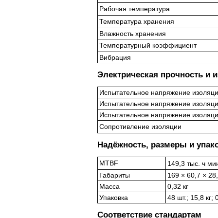
Рабочая температура
Температура хранения
Влажность хранения
Температурный коэффициент
Вибрация
Электрическая прочность и 
Испытательное напряжение изоляци
Испытательное напряжение изоляци
Испытательное напряжение изоляци
Сопротивление изоляции
Надёжность, размеры и упак
MTBF
149,3 тыс. ч м
Габариты
169 × 60,7 × 28
Масса
0,32 кг
Упаковка
48 шт.; 15,8 кг;
Соответствие стандартам