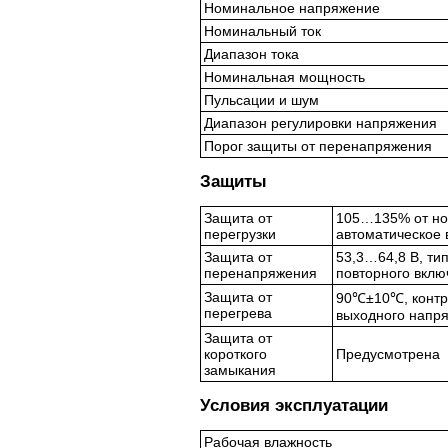
Номинальное напряжение
Номинальный ток
Диапазон тока
Номинальная мощность
Пульсации и шум
Диапазон регулировки напряжения
Порог защиты от перенапряжения
Защиты
Защита от
105…135% от но
перегрузки
автоматическое 
Защита от
53,3…64,8 В, ти
перенапряжения
повторного вклю
Защита от
90℃±10℃, контро
перегрева
выходного напря
Защита от
короткого
Предусмотрена
замыкания
Условия эксплуатации
Рабочая влажность