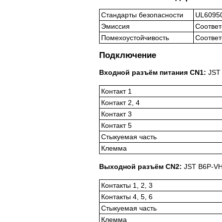
Стандарты безопасности
UL60950
Эмиссия
Соответ
Помехоустойчивость
Соответс
Подключение
Входной разъём питания CN1:
JST 
Контакт 1
Контакт 2, 4
Контакт 3
Контакт 5
Стыкуемая часть
Клемма
Выходной разъём CN2:
JST B6P-VH 
Контакты 1, 2, 3
Контакты 4, 5, 6
Стыкуемая часть
Клемма