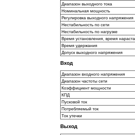
Диапазон выходного тока
Номинальная мощность
Регулировка выходного напряжения
Нестабильность по сети
Нестабильность по нагрузке
Время установления, время нараст
Время удержания
Допуск выходного напряжения
Вход
Диапазон входного напряжения
Диапазон частоты сети
Коэффициент мощности
КПД
Пусковой ток
Потребляемый ток
Ток утечки
Выход