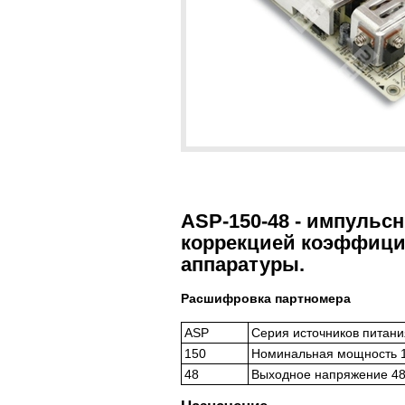
ASP-150-48 - импульс
коррекцией коэффици
аппаратуры.
Расшифровка партномера
ASP
Серия источников питани
150
Номинальная мощность 1
48
Выходное напряжение 48 