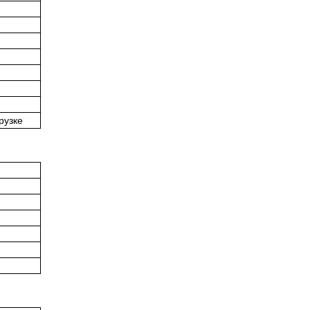
рузке