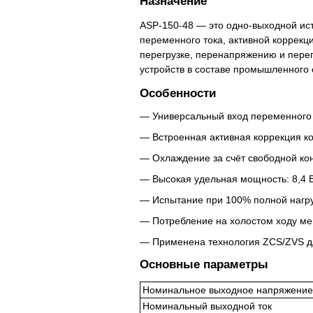
Назначение
ASP-150-48 — это одно-выходной ис
переменного тока, активной коррек
перегрузке, перенапряжению и перег
устройств в составе промышленного
Особенности
Универсальный вход переменного 
Встроенная активная коррекция к
Охлаждение за счёт свободной кон
Высокая удельная мощность: 8,4 
Испытание при 100% полной нагру
Потребление на холостом ходу мен
Применена технология ZCS/ZVS д
Основные параметры
Номинальное выходное напряжение
Номинальный выходной ток