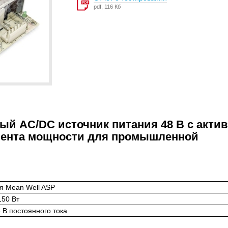
pdf, 116 Кб
ный AC/DC источник питания 48 В с акти
ента мощности для промышленной
я Mean Well ASP
50 Вт
В постоянного тока