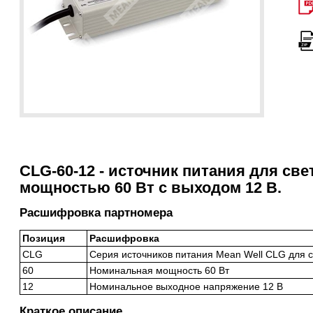
CLG-60-12 - источник питания для св
мощностью 60 Вт с выходом 12 В.
Расшифровка партномера
Позиция
Расшифровка
CLG
Серия источников питания Mean Well CLG для 
60
Номинальная мощность 60 Вт
12
Номинальное выходное напряжение 12 В
Краткое описание