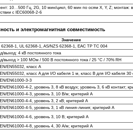
нт: 10…500 Гц, 2G, 10 мин/цикл, 60 мин по осям X, Y, Z; монтаж: в
тствии с IEC60068-2-6
сность и электромагнитная совместимость
Значение
 62368-1, UL 62368-1, AS/NZS 62368-1, EAC TP TC 004
д/выход: 4 кВ постоянного тока
д/выход > 100 МОм / 500 В постоянного тока / 25 °C / 70% RH
EN/EN55032, класс A
EN/EN55032, класс A для I/O кабеля 1 м, класс B для I/O кабеля 30
EN/EN61000-3-3
EN/EN61000-4-2, уровень 3, 8 кВ воздух; уровень 3, 6 кВ контакт; к
EN/EN61000-4-3, уровень 3, 10 В/м; критерий A
EN/EN61000-4-4, уровень 3, 2 кВ; критерий A
EN/EN61000-4-5, уровень 3, 1 кВ линия-линия; критерий A
EN/EN61000-4-6, уровень 3, 10 В; критерий A
EN/EN61000-4-8, уровень 4, 30 А/м; критерий A