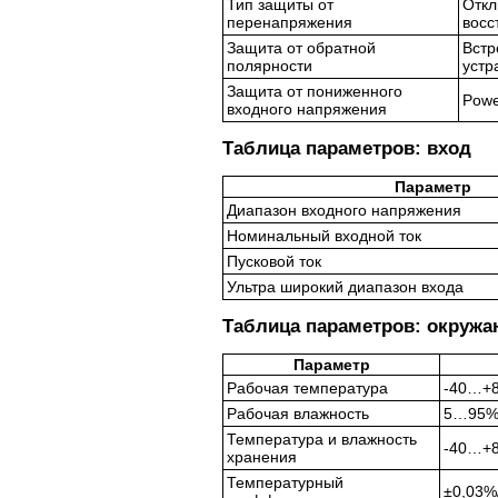
Тип защиты от
Откл
перенапряжения
восс
Защита от обратной
Встр
полярности
устр
Защита от пониженного
Powe
входного напряжения
Таблица параметров: вход
Параметр
Диапазон входного напряжения
Номинальный входной ток
Пусковой ток
Ультра широкий диапазон входа
Таблица параметров: окружа
Параметр
Рабочая температура
-40…+8
Рабочая влажность
5…95% 
Температура и влажность
-40…+8
хранения
Температурный
±0,03%