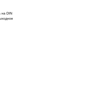
 на DIN
выходное