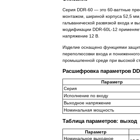
Серия DDR-60 — это 60-ваттные пре
монтажом, шириной корпуса 52,5 мм,
гальванической развязкой входа и в
модификации DDR-60L-12 применяет
напряжение 12 В.
Изделие оснащено функциями защиты
переполюсовки входа и пониженного 
промышленной среде при высокой ст
Расшифровка параметров DD
Параметр
Серия
Исполнение по входу
Выходное напряжение
Номинальная мощность
Таблица параметров: выход
Параметр
Номинальное выходное