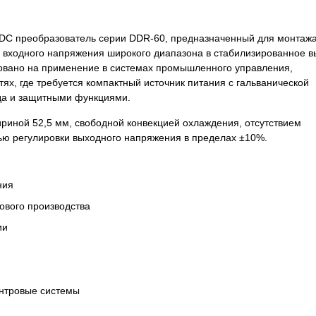
DC преобразователь серии DDR-60, предназначенный для монтажа
о входного напряжения широкого диапазона в стабилизированное 
овано на применение в системах промышленного управления,
тях, где требуется компактный источник питания с гальванической
да и защитными функциями.
риной 52,5 мм, свободной конвекцией охлаждения, отсутствием
ью регулировки выходного напряжения в пределах ±10%.
ния
ового производства
ии
нтровые системы