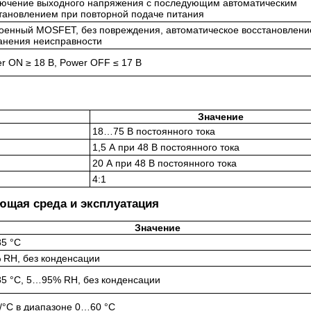
ючение выходного напряжения с последующим автоматическим
тановлением при повторной подаче питания
оенный MOSFET, без повреждения, автоматическое восстановлени
анения неисправности
r ON ≥ 18 В, Power OFF ≤ 17 В
Значение
18…75 В постоянного тока
1,5 А при 48 В постоянного тока
20 А при 48 В постоянного тока
4:1
ющая среда и эксплуатация
Значение
5 °C
RH, без конденсации
5 °C, 5…95% RH, без конденсации
/°C в диапазоне 0…60 °C