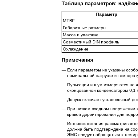
Таблица параметров: надёжно
Параметр
MTBF
Габаритные размеры
Масса и упаковка
Совместимый DIN профиль
Охлаждение
Примечания
Если параметры не указаны особо
номинальной нагрузке и температ
Пульсации и шум измеряются на ч
оконцованной конденсатором 0,1 
Допуск включает установочный доп
При низком входном напряжении 
кривой дерейтирования для подро
Источник питания рассматриваетс
должна быть подтверждена на со
ЭМС следует обращаться к тести