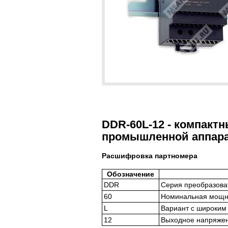
DDR-60L-12 - компакт
промышленной аппарат
Расшифровка партномера
Обозначение
DDR
Серия преобразоват
60
Номинальная мощно
L
Вариант с широким
12
Выходное напряжен