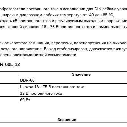
образователи постоянного тока в исполнении для DIN рейки с уп
 широким диапазоном рабочих температур от -40 до +85 °C,
ыхода 4 кВ постоянного тока и регулируемым выходным напряжени
ся входной диапазон 18…75 В постоянного тока и номинальное в
 от короткого замыкания, перегрузки, перенапряжения на выходе
входного напряжения. Выход стабилизирован, допускается эксплу
епени электромагнитной совместимости.
R-60L-12
Значение
DDR-60
L, вход 18…75 В постоянного тока
12 В постоянного тока
60 Вт
Значение