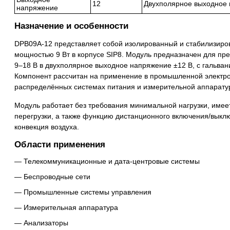
12
Двухполярное выходное 
напряжение
Назначение и особенности
DPB09A-12 представляет собой изолированный и стабилизир
мощностью 9 Вт в корпусе SIP8. Модуль предназначен для пр
9–18 В в двухполярное выходное напряжение ±12 В, с гальвани
Компонент рассчитан на применение в промышленной электр
распределённых системах питания и измерительной аппарату
Модуль работает без требования минимальной нагрузки, имеет
перегрузки, а также функцию дистанционного включения/выкл
конвекция воздуха.
Области применения
Телекоммуникационные и дата-центровые системы
Беспроводные сети
Промышленные системы управления
Измерительная аппаратура
Анализаторы