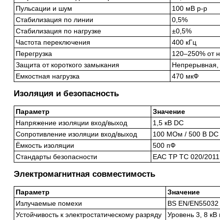
Пульсации и шум
100 мВ p-p
Стабилизация по линии
0,5%
Стабилизация по нагрузке
±0,5%
Частота переключения
400 кГц
Перегрузка
120–250% от 
Защита от короткого замыкания
Непрерывная, 
Емкостная нагрузка
470 мкФ
Изоляция и безопасность
Параметр
Значение
Напряжение изоляции вход/выход
1,5 кВ DC
Сопротивление изоляции вход/выход
100 МОм / 500 В DC 
Ёмкость изоляции
500 пФ
Стандарты безопасности
EAC TP TC 020/2011 
Электромагнитная совместимость
Параметр
Значение
Излучаемые помехи
BS EN/EN55032 
Устойчивость к электростатическому разряду
Уровень 3, 8 кВ 