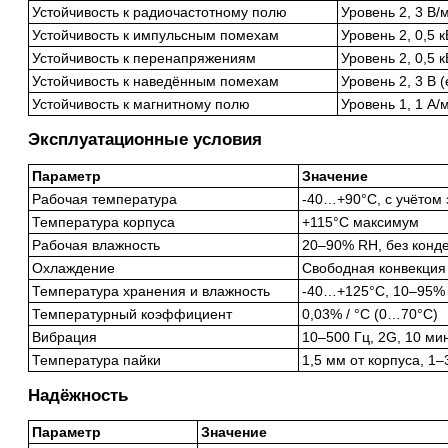
Устойчивость к радиочастотному полю
Уровень 2, 3 В/
Устойчивость к импульсным помехам
Уровень 2, 0,5 
Устойчивость к перенапряжениям
Уровень 2, 0,5 
Устойчивость к наведённым помехам
Уровень 2, 3 В (
Устойчивость к магнитному полю
Уровень 1, 1 А/
Эксплуатационные условия
Параметр
Значение
Рабочая температура
-40…+90°C, с учётом 
Температура корпуса
+115°C максимум
Рабочая влажность
20–90% RH, без конд
Охлаждение
Свободная конвекция
Температура хранения и влажность
-40…+125°C, 10–95% 
Температурный коэффициент
0,03% / °C (0…70°C)
Вибрация
10–500 Гц, 2G, 10 мин
Температура пайки
1,5 мм от корпуса, 1
Надёжность
Параметр
Значение