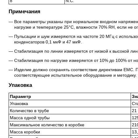
8
N.C.
Примечания
Все параметры указаны при нормальном входном напряжени
нагрузке и температуре 25°C, влажности 70% RH, если не о
Пульсации и шум измеряются на частоте 20 МГц с использ
конденсаторов 0,1 мкФ и 47 мкФ.
Стабилизация по линии измеряется от низкой к высокой лин
Стабилизация по нагрузке измеряется от 10% до 100% от н
Изделие должно сохранять соответствие директивам EMC. 
соответствующее испытательное оборудование и методику.
Упаковка
Параметр
Зн
Упаковка
Ст
Количество в трубе
21 
Масса одной трубы
125
Максимальное количество в коробке
21
Масса коробки
13,