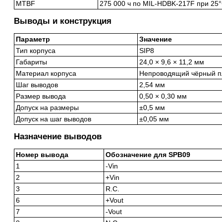
MTBF
275 000 ч по MIL-HDBK-217F при 25
Выводы и конструкция
Параметр
Значение
Тип корпуса
SIP8
Габариты
24,0 × 9,6 × 11,2 мм
Материал корпуса
Непроводящий чёрный пл
Шаг выводов
2,54 мм
Размер вывода
0,50 × 0,30 мм
Допуск на размеры
±0,5 мм
Допуск на шаг выводов
±0,05 мм
Назначение выводов
Номер вывода
Обозначение для SPB09
1
-Vin
2
+Vin
3
R.C.
6
+Vout
7
-Vout