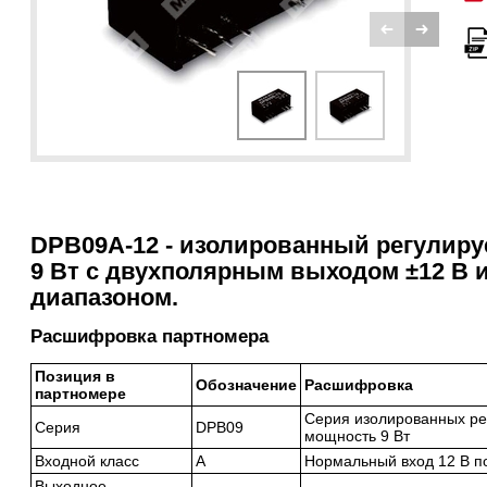
DPB09A-12 - изолированный регулир
9 Вт с двухполярным выходом ±12 В
диапазоном.
Расшифровка партномера
Позиция в
Обозначение
Расшифровка
партномере
Серия изолированных ре
Серия
DPB09
мощность 9 Вт
Входной класс
A
Нормальный вход 12 В по
Выходное