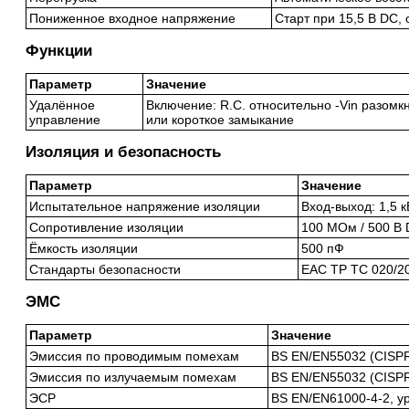
Пониженное входное напряжение
Старт при 15,5 В DC,
Функции
Параметр
Значение
Удалённое
Включение: R.C. относительно -Vin разомкн
управление
или короткое замыкание
Изоляция и безопасность
Параметр
Значение
Испытательное напряжение изоляции
Вход-выход: 1,5 
Сопротивление изоляции
100 МОм / 500 В 
Ёмкость изоляции
500 пФ
Стандарты безопасности
EAC TP TC 020/20
ЭМС
Параметр
Значение
Эмиссия по проводимым помехам
BS EN/EN55032 (CISPR
Эмиссия по излучаемым помехам
BS EN/EN55032 (CISPR
ЭСР
BS EN/EN61000-4-2, уро