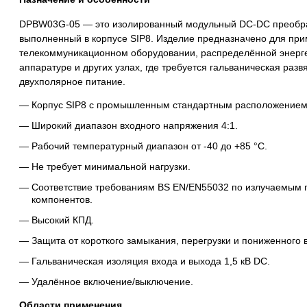
DPBW03G-05 — это изолированный модульный DC-DC преобра
выполненный в корпусе SIP8. Изделие предназначено для пр
телекоммуникационном оборудовании, распределённой энерге
аппаратуре и других узлах, где требуется гальваническая раз
двухполярное питание.
Корпус SIP8 с промышленным стандартным расположением
Широкий диапазон входного напряжения 4:1.
Рабочий температурный диапазон от -40 до +85 °C.
Не требует минимальной нагрузки.
Соответствие требованиям BS EN/EN55032 по излучаемым 
компонентов.
Высокий КПД.
Защита от короткого замыкания, перегрузки и пониженного 
Гальваническая изоляция входа и выхода 1,5 кВ DC.
Удалённое включение/выключение.
Области применения