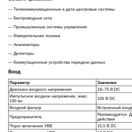
Телекоммуникационные и дата-центровые системы.
Беспроводные сети.
Промышленные системы управления.
Измерительная техника.
Анализаторы.
Детекторы.
Коммутационные устройства передачи данных.
Вход
Параметр
Значение
Диапазон входного напряжения
18–75 В DC
Импульсное входное напряжение, макс.
100 В DC
100 мс
Входной фильтр
Встроенный конд
Рекомендуется. Д
Предохранитель
действия
Порог включения УВВ
15,5 В DC