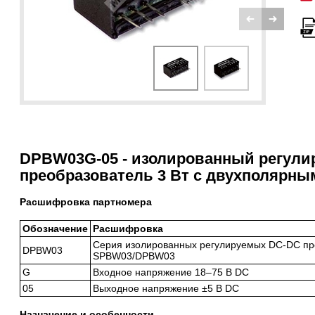
DPBW03G-05 - изолированный регул
преобразователь 3 Вт с двухполярны
Расшифровка партномера
Обозначение
Расшифровка
Серия изолированных регулируемых DC-DC пре
DPBW03
SPBW03/DPBW03
G
Входное напряжение 18–75 В DC
05
Выходное напряжение ±5 В DC
Назначение и особенности