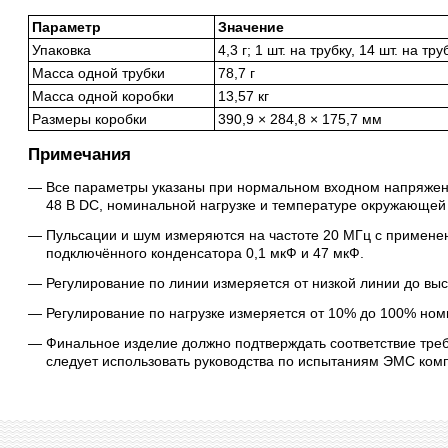
Параметр
Значение
Упаковка
4,3 г; 1 шт. на трубку, 14 шт. на тр
Масса одной трубки
78,7 г
Масса одной коробки
13,57 кг
Размеры коробки
390,9 × 284,8 × 175,7 мм
Примечания
Все параметры указаны при нормальном входном напряжени
48 В DC, номинальной нагрузке и температуре окружающей
Пульсации и шум измеряются на частоте 20 МГц с примене
подключённого конденсатора 0,1 мкФ и 47 мкФ.
Регулирование по линии измеряется от низкой линии до вы
Регулирование по нагрузке измеряется от 10% до 100% ном
Финальное изделие должно подтверждать соответствие тр
следует использовать руководства по испытаниям ЭМС ком