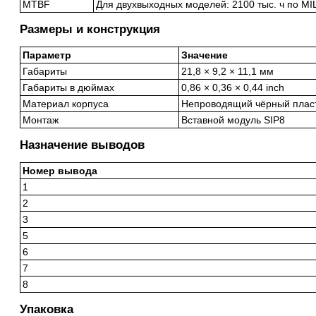
MTBF
Для двухвыходных моделей: 2100 тыс. ч по MI
Размеры и конструкция
Параметр
Значение
Габариты
21,8 × 9,2 × 11,1 мм
Габариты в дюймах
0,86 × 0,36 × 0,44 inch
Материал корпуса
Непроводящий чёрный пласти
Монтаж
Вставной модуль SIP8
Назначение выводов
Номер вывода
1
2
3
5
6
7
8
Упаковка