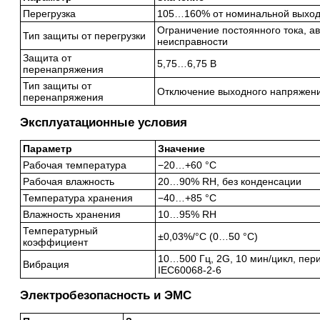
Перегрузка
105…160% от номинальной выхо
Ограничение постоянного тока, а
Тип защиты от перегрузки
неисправности
Защита от
5,75…6,75 В
перенапряжения
Тип защиты от
Отключение выходного напряжени
перенапряжения
Эксплуатационные условия
Параметр
Значение
Рабочая температура
−20…+60 °C
Рабочая влажность
20…90% RH, без конденсации
Температура хранения
−40…+85 °C
Влажность хранения
10…95% RH
Температурный
±0,03%/°C (0…50 °C)
коэффициент
10…500 Гц, 2G, 10 мин/цикл, пери
Вибрация
IEC60068-2-6
Электробезопасность и ЭМС