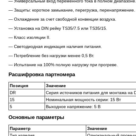
Универсальный вход переменного тока в полном диапазоне
Защиты: короткое замыкание, перегрузка, перенапряжение.
Охлаждение за счет свободной конвекции воздуха.
Установка на DIN рейку TS35/7.5 или TS35/15.
Класс изоляции II.
Светодиодная индикация наличия питания.
Потребление без нагрузки менее 0,5 Вт.
Испытание на 100% полную нагрузку при прогреве.
Расшифровка партномера
Позиция
Значение
DR
Серия источников питания для монтажа на 
15
Номинальная мощность серии: 15 Вт
5
Выходное напряжение: 5 В
Основные параметры
Параметр
Значение
Тип изделия
Одноканальный промыш