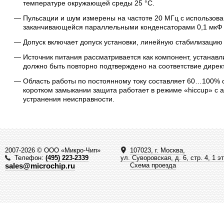
температуре окружающей среды 25 °C.
Пульсации и шум измерены на частоте 20 МГц с использов
заканчивающейся параллельными конденсаторами 0,1 мкФ 
Допуск включает допуск установки, линейную стабилизацию 
Источник питания рассматривается как компонент, устанав
должно быть повторно подтверждено на соответствие дире
Область работы по постоянному току составляет 60…100% 
коротком замыкании защита работает в режиме «hiccup» с 
устранения неисправности.
2007-2026 © ООО «Микро-Чип»
107023, г. Москва,
Телефон:
(495) 223-2339
ул. Суворовская, д. 6, стр. 4, 1 э
sales@microchip.ru
Схема проезда