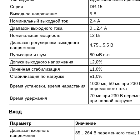
Серия
DR-15
Выходное напряжение
5 В
Номинальный выходной ток
2,4 А
Диапазон выходного тока
0…2,4 А
Номинальная мощность
12 Вт
Диапазон регулировки выходного
4,75…5,5 В
напряжения
Пульсации и шум
80 мВ п-п
Допуск выходного напряжения
±2,0%
Линейная стабилизация
±1,0%
Стабилизация по нагрузке
±1,0%
1000 мс, 50 мс при 230 
Время установки, время нарастания
переменного тока
70 мс при 230 В переме
Время удержания
при полной нагрузке
Вход
Параметр
Значение
Диапазон входного
85…264 В переменного тока; 1
напряжения