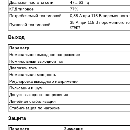
Диапазон частоты сети
47…63 Гц
КПД типовое
77%
Потребляемый ток типовой
0,88 А при 115 В переменного 
35 А при 115 В переменного то
Пусковой ток типовой
старт
Выход
Параметр
Номинальное выходное напряжение
Номинальный выходной ток
Диапазон тока
Номинальная мощность
Регулировка выходного напряжения
Пульсации и шум
Допуск выходного напряжения
Линейная стабилизация
Стабилизация по нагрузке
Защита
Параметр
Значение