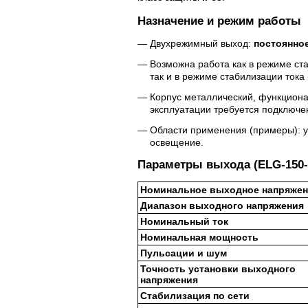
Назначение и режим работы
Двухрежимный выход:
постоянное
Возможна работа как в режиме ст
так и в режиме стабилизации тока
Корпус металлический, функциона
эксплуатации требуется подключен
Области применения (примеры): у
освещение.
Параметры выхода (ELG-150-1
Номинальное выходное напряже
Диапазон выходного напряжения
Номинальный ток
Номинальная мощность
Пульсации и шум
Точность установки выходного
напряжения
Стабилизация по сети