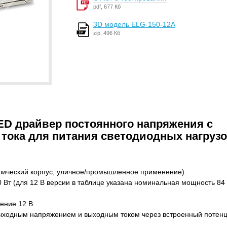
pdf, 677 Кб
3D модель ELG-150-12A
zip, 496 Кб
LED драйвер постоянного напряжения с
тока для питания светодиодных нагрузо
ический корпус, уличное/промышленное применение).
Вт (для 12 В версии в таблице указана номинальная мощность 84 
ние 12 В.
ходным напряжением и выходным током через встроенный потенц