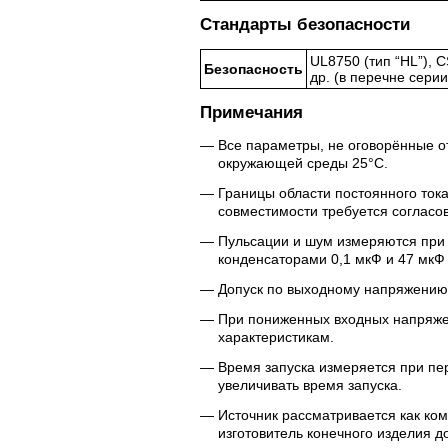
Стандарты безопасности
UL8750 (тип “HL”), 
Безопасность
др. (в перечне серии
Примечания
Все параметры, не оговорённые о
окружающей среды 25°C.
Границы области постоянного ток
совместимости требуется согласо
Пульсации и шум измеряются при 
конденсаторами 0,1 мкФ и 47 мкФ
Допуск по выходному напряжению в
При пониженных входных напряжен
характеристикам.
Время запуска измеряется при пе
увеличивать время запуска.
Источник рассматривается как ком
изготовитель конечного изделия 