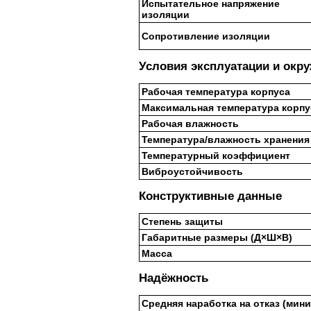
Испытательное напряжение
изоляции
Сопротивление изоляции
Условия эксплуатации и окр
Рабочая температура корпуса
Максимальная температура корпу
Рабочая влажность
Температура/влажность хранения
Температурный коэффициент
Виброустойчивость
Конструктивные данные
Степень защиты
Габаритные размеры (Д×Ш×В)
Масса
Надёжность
Средняя наработка на отказ (мин