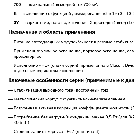
700
— номинальный выходной ток 700 мА.
B
— исполнение с функцией диммирования «3 в 1» (0…10 В 
3Y
— вариант входного подключения: 3-проводный ввод (L/
Назначение и область применения
Питание светодиодных модулей/линеек в режиме стабилиза
Применения: уличное освещение, портовое освещение, осве
прожекторное.
Исполнение «HL» (опция серии): применение в Class I, Divisi
отдельным вариантам исполнения.
Ключевые особенности серии (применимые к да
Стабилизация выходного тока (постоянный ток).
Металлический корпус с функциональным заземлением.
Встроенная активная коррекция коэффициента мощности (
Потребление без нагрузки/в ожидании: менее 0,5 Вт (для B
<0,5 Вт).
Степень защиты корпуса: IP67 (для типа B).