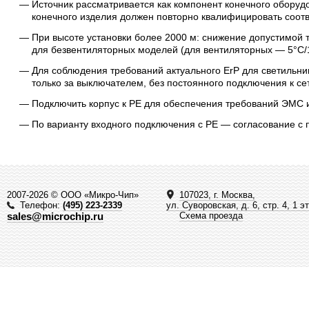
Источник рассматривается как компонент конечного оборуд
конечного изделия должен повторно квалифицировать соотв
При высоте установки более 2000 м: снижение допустимой
для безвентиляторных моделей (для вентиляторных — 5°C/
Для соблюдения требований актуального ErP для светильни
только за выключателем, без постоянного подключения к се
Подключить корпус к PE для обеспечения требований ЭМС и
По варианту входного подключения с PE — согласование с 
2007-2026 © ООО «Микро-Чип»
107023, г. Москва,
Телефон:
(495) 223-2339
ул. Суворовская, д. 6, стр. 4, 1 э
sales@microchip.ru
Схема проезда