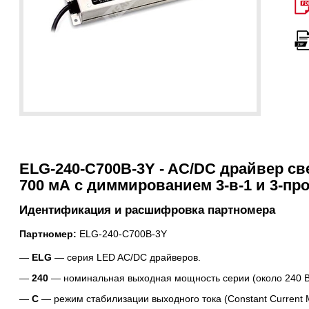
ELG-240-C700B-3Y - AC/DC драйвер св
700 мА с диммированием 3-в-1 и 3-п
Идентификация и расшифровка партномера
Партномер:
ELG-240-C700B-3Y
ELG
— серия LED AC/DC драйверов.
240
— номинальная выходная мощность серии (около 240 В
C
— режим стабилизации выходного тока (Constant Current