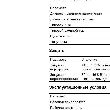
Параметр
Диапазон входного напряжения
Диапазон входной частоты
Типовой КПД
Типовой входной ток
Пусковой ток
Ток утечки
Защиты
Параметр
Значение
Защита от
115…170% от ном
перегрузки
восстановление 
Защита от
32,4…46,8 В; ти
перенапряжения
включением для 
Эксплуатационные условия
Параметр
Рабочая температура
Рабочая влажность