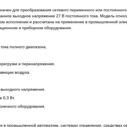
значен для преобразования сетевого переменного или постоянного
анное выходное напряжение 27 В постоянного тока. Модель относи
ном исполнении и рассчитана на применение в промышленной элек
ационном и приборном оборудовании.
тока полного диапазона.
ерегрузки и перенапряжения.
векции воздуха.
 выходного напряжения.
 0,3 Вт.
конечного оборудования.
я в промышленной автоматике, системах управления, средствах св