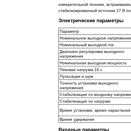
измерительной технике, встраиваемы
стабилизированный источник 27 В по
Электрические параметры
Параметр
Номинальное выходное напряжение
Номинальный выходной ток
Диапазон регулировки выходного
напряжения
Номинальная выходная мощность
Пиковая нагрузка 10 с
Пульсации и шум
Точность установки выходного
напряжения
Стабилизация по входному напряж
Стабилизация по нагрузке
Время установки, время нарастания
Время удержания
Входные параметры