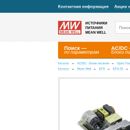
Контактная информация
Акции 
ИСТОЧНИКИ
ПИТАНИЯ
MEAN WELL
Поиск —
AC/DC
по параметрам
блоки п
Каталог
AC/DC - блоки питания
Open Fr
Каталог
Mean Well
EPS
EPS-35