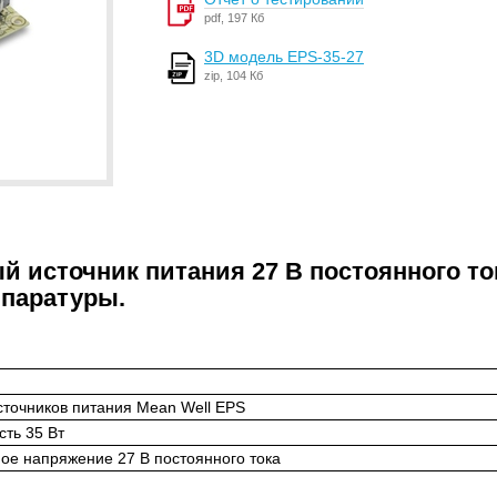
pdf, 197 Кб
3D модель EPS-35-27
zip, 104 Кб
й источник питания 27 В постоянного то
паратуры.
точников питания Mean Well EPS
ть 35 Вт
е напряжение 27 В постоянного тока