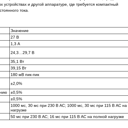
х устройствах и другой аппаратуре, где требуется компактный
стоянного тока.
Значение
27 В
1,3 А
24,3…29,7 В
35,1 Вт
39,15 Вт
180 мВ пик-пик
±2,0%
ению
±0,5%
±0,5%
1000 мс, 30 мс при 230 В AC; 1000 мс, 30 мс при 115 В AC на
нагрузке
50 мс при 230 В AC; 16 мс при 115 В AC на полной нагрузке