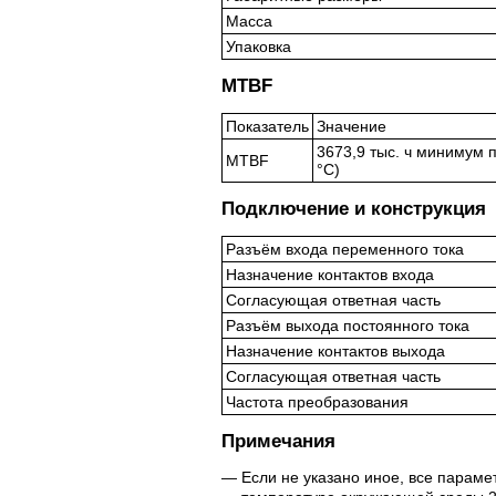
Масса
Упаковка
MTBF
Показатель
Значение
3673,9 тыс. ч минимум п
MTBF
°C)
Подключение и конструкция
Разъём входа переменного тока
Назначение контактов входа
Согласующая ответная часть
Разъём выхода постоянного тока
Назначение контактов выхода
Согласующая ответная часть
Частота преобразования
Примечания
Если не указано иное, все парам