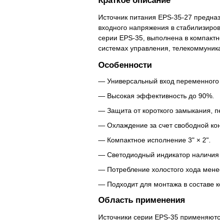
Краткое описание
Источник питания EPS-35-27 предна
входного напряжения в стабилизиров
серии EPS-35, выполнена в компакт
системах управления, телекоммуник
Особенности
Универсальный вход переменного 
Высокая эффективность до 90%.
Защита от короткого замыкания, п
Охлаждение за счет свободной кон
Компактное исполнение 3" × 2".
Светодиодный индикатор наличия
Потребление холостого хода менее
Подходит для монтажа в составе 
Область применения
Источники серии EPS-35 применяютс