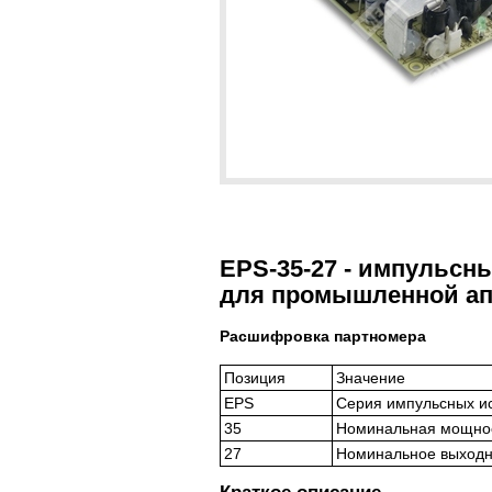
EPS-35-27 - импульсны
для промышленной ап
Расшифровка партномера
Позиция
Значение
EPS
Серия импульсных ис
35
Номинальная мощнос
27
Номинальное выходно