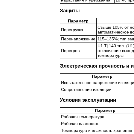
нарастания и удержания
10 мс пр
Защиты
Параметр
Свыше 105% от н
Перегрузка
автоматическое в
Перенапряжение
115–135%; тип за
U1 Tj 140 тип. (U
Перегрев
отключение выход
температуры
Электрическая прочность и 
Параметр
Испытательное напряжение изоляц
Сопротивление изоляции
Условия эксплуатации
Параметр
Рабочая температура
Рабочая влажность
Температура и влажность хранения