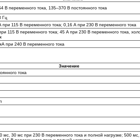
4 В переменного тока, 135–370 В постоянного тока
3 Гц
А при 115 В переменного тока; 0,16 А при 230 В переменного тока
при 115 В переменного тока; 45 А при 230 В переменного тока, хо
к
мА при 240 В переменного тока
Значение
тоянного тока
п
0 мс, 30 мс при 230 В переменного тока и полной нагрузке; 500 мс,