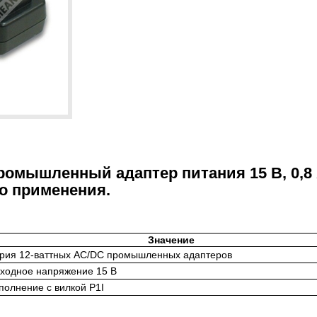
ромышленный адаптер питания 15 В, 0,8 
о применения.
Значение
рия 12-ваттных AC/DC промышленных адаптеров
ходное напряжение 15 В
полнение с вилкой P1I