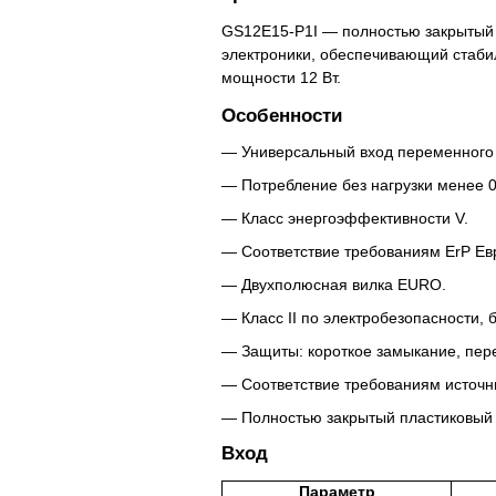
GS12E15-P1I — полностью закрытый 
электроники, обеспечивающий стаби
мощности 12 Вт.
Особенности
Универсальный вход переменного 
Потребление без нагрузки менее 0,
Класс энергоэффективности V.
Соответствие требованиям ErP Ев
Двухполюсная вилка EURO.
Класс II по электробезопасности,
Защиты: короткое замыкание, пере
Соответствие требованиям источн
Полностью закрытый пластиковый 
Вход
Параметр