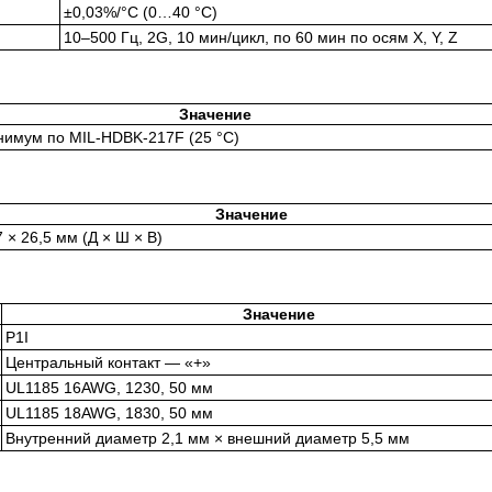
±0,03%/°C (0…40 °C)
10–500 Гц, 2G, 10 мин/цикл, по 60 мин по осям X, Y, Z
Значение
инимум по MIL-HDBK-217F (25 °C)
Значение
7 × 26,5 мм (Д × Ш × В)
Значение
P1I
Центральный контакт — «+»
UL1185 16AWG, 1230, 50 мм
UL1185 18AWG, 1830, 50 мм
Внутренний диаметр 2,1 мм × внешний диаметр 5,5 мм