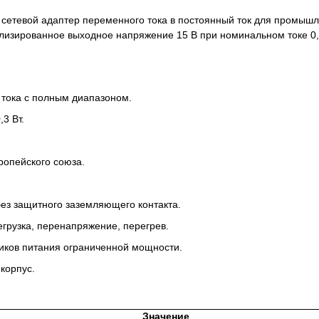
сетевой адаптер переменного тока в постоянный ток для промыш
лизированное выходное напряжение 15 В при номинальном токе 0,
тока с полным диапазоном.
3 Вт.
ропейского союза.
 без защитного заземляющего контакта.
грузка, перенапряжение, перегрев.
иков питания ограниченной мощности.
корпус.
Значение