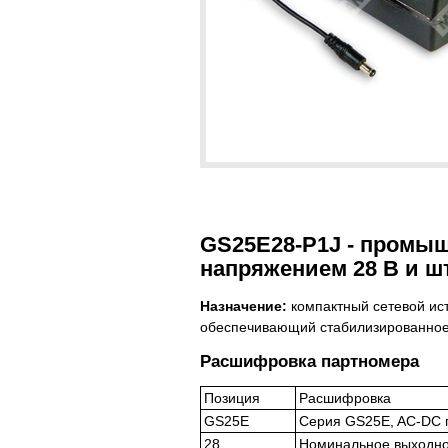
GS25E28-P1J - промыш
напряжением 28 В и ш
Назначение:
компактный сетевой ис
обеспечивающий стабилизированное
Расшифровка партномера
Позиция
Расшифровка
GS25E
Серия GS25E, AC-DC 
28
Номинальное выходно