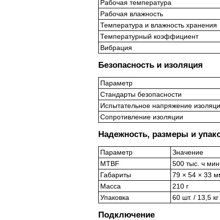
Рабочая температура
Рабочая влажность
Температура и влажность хранения
Температурный коэффициент
Вибрация
Безопасность и изоляция
Параметр
Стандарты безопасности
Испытательное напряжение изоляц
Сопротивление изоляции
Надежность, размеры и упак
Параметр
Значение
MTBF
500 тыс. ч ми
Габариты
79 × 54 × 33 м
Масса
210 г
Упаковка
60 шт. / 13,5 к
Подключение