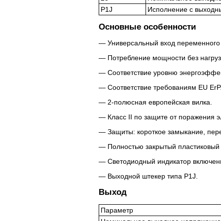
P1J
Исполнение с выходн
Основные особенности
Универсальный вход переменного 
Потребление мощности без нагрузк
Соответствие уровню энергоэффек
Соответствие требованиям EU ErP
2-полюсная европейская вилка.
Класс II по защите от поражения 
Защиты: короткое замыкание, пер
Полностью закрытый пластиковый 
Светодиодный индикатор включен
Выходной штекер типа P1J.
Выход
Параметр