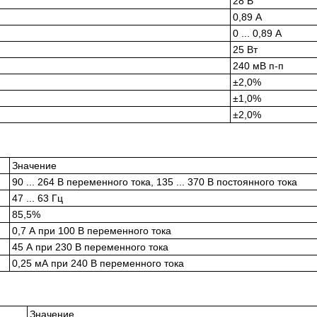
28 В
0,89 А
0 ... 0,89 А
25 Вт
240 мВ п-п
±2,0%
±1,0%
±2,0%
Значение
90 ... 264 В переменного тока, 135 ... 370 В постоянного тока
47 ... 63 Гц
85,5%
0,7 А при 100 В переменного тока
45 А при 230 В переменного тока
0,25 мА при 240 В переменного тока
Значение