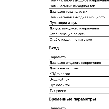
Номинальное выходное напряжение
Номинальный выходной ток
Диапазон тока нагрузки
Номинальная выходная мощность
Пульсации и шум
Допуск выходного напряжения
Стабилизация по сети
Стабилизация по нагрузке
Вход
Параметр
Диапазон входного напряжения
Диапазон частоты
КПД типовое
Входной ток
Пусковой ток
Ток утечки
Временные параметры
Параметр