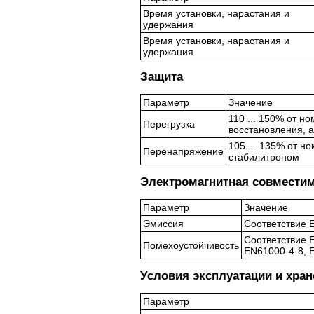
Время установки, нарастания и
удержания
Время установки, нарастания и
удержания
Защита
Параметр
Значение
110 ... 150% от 
Перегрузка
восстановления, 
105 ... 135% от н
Перенапряжение
стабилитроном
Электромагнитная совмести
Параметр
Значение
Эмиссия
Соответствие 
Соответствие 
Помехоустойчивость
EN61000-4-8, E
Условия эксплуатации и хра
Параметр