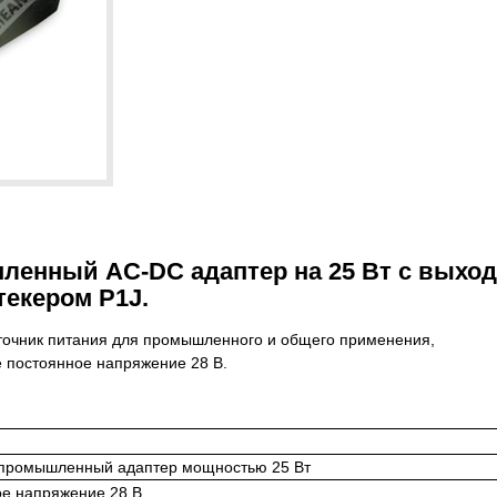
ленный AC-DC адаптер на 25 Вт с выхо
текером P1J.
точник питания для промышленного и общего применения,
 постоянное напряжение 28 В.
промышленный адаптер мощностью 25 Вт
е напряжение 28 В