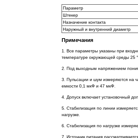
Параметр
Штекер
Назначение контакта
Наружный и внутренний диаметр
Примечания
1. Все параметры указаны при входн
температуре окружающей среды 25 °
2. Под выходным напряжением поним
3. Пульсации и шум измеряются на ч
емкости 0,1 мкФ и 47 мкФ.
4. Допуск включает установочный доп
5. Стабилизация по линии измеряетс
нагрузке.
6. Стабилизация по нагрузке измеря
7. Источник питания рассматриваетс