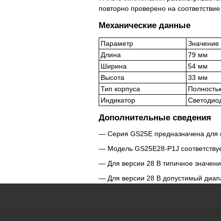
повторно проверено на соответстви
Механические данные
Параметр
Значение
Длина
79 мм
Ширина
54 мм
Высота
33 мм
Тип корпуса
Полностью
Индикатор
Светодио
Дополнительные сведения
Серия GS25E предназначена для
Модель GS25E28-P1J соответствуе
Для версии 28 В типичное значени
Для версии 28 В допустимый диапаз