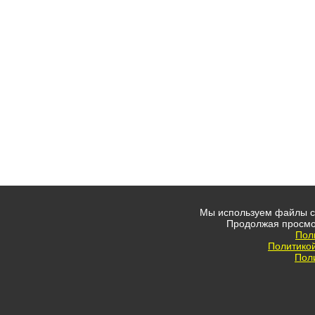
Мы используем файлы co
Продолжая просмо
Пол
Политико
Пол