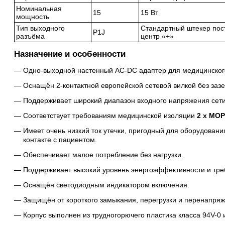
Номинальная
15
15 Вт
мощность
Тип выходного
Стандартный штекер посто
P1J
разъёма
центр «+»
Назначение и особенности
Одно-выходной настенный AC-DC адаптер для медицинског
Оснащён 2-контактной европейской сетевой вилкой без заз
Поддерживает широкий диапазон входного напряжения сети
Соответствует требованиям медицинской изоляции
2 x MO
Имеет очень низкий ток утечки, пригодный для оборудован
контакте с пациентом.
Обеспечивает малое потребление без нагрузки.
Поддерживает высокий уровень энергоэффективности и треб
Оснащён светодиодным индикатором включения.
Защищён от короткого замыкания, перегрузки и перенапряж
Корпус выполнен из трудногорючего пластика класса 94V-0