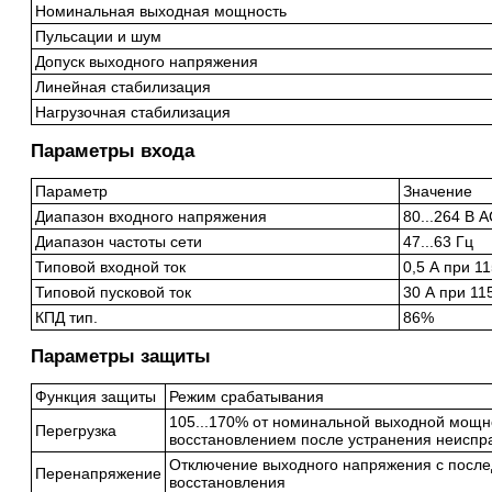
Номинальная выходная мощность
Пульсации и шум
Допуск выходного напряжения
Линейная стабилизация
Нагрузочная стабилизация
Параметры входа
Параметр
Значение
Диапазон входного напряжения
80...264 В A
Диапазон частоты сети
47...63 Гц
Типовой входной ток
0,5 А при 1
Типовой пусковой ток
30 А при 11
КПД тип.
86%
Параметры защиты
Функция защиты
Режим срабатывания
105...170% от номинальной выходной мощно
Перегрузка
восстановлением после устранения неиспр
Отключение выходного напряжения с посл
Перенапряжение
восстановления