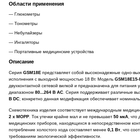
Области применения
Глюкометры
Тонометры
Небулайзеры
Ингаляторы
Портативные медицинские устройства
Описание
Серия
GSM18E
представляет собой высоконадежные одно-вы
исполнения с выходной мощностью 18 Вт. Модель
GSM18E15-
двухконтактной сетевой вилкой и предназначена для питания у
диапазоном
80...264 В AC
. Серия поддерживает различные в
В DC
; конкретно данная модификация обеспечивает номинал
Схемотехника изделия соответствует международным медицин
2 x MOPP
. Ток утечки крайне мал и не превышает
50 мкА
, что
медицинских приборов, находящихся в непосредственном конт
потребление холостого хода составляет менее
0,1 Вт
, что со
требованиям экологической эффективности.