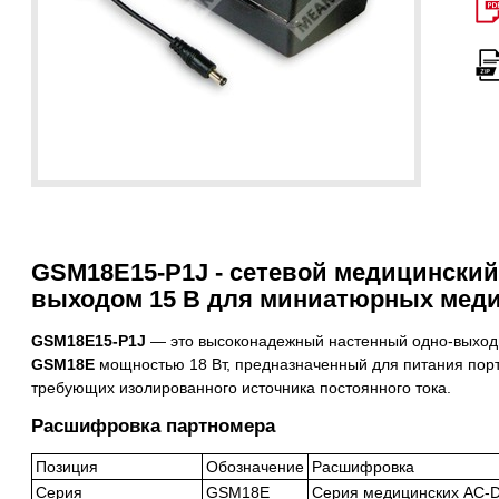
GSM18E15-P1J - сетевой медицинский 
выходом 15 В для миниатюрных меди
GSM18E15-P1J
— это высоконадежный настенный одно-выход
GSM18E
мощностью 18 Вт, предназначенный для питания пор
требующих изолированного источника постоянного тока.
Расшифровка партномера
Позиция
Обозначение
Расшифровка
Серия
GSM18E
Серия медицинских AC-