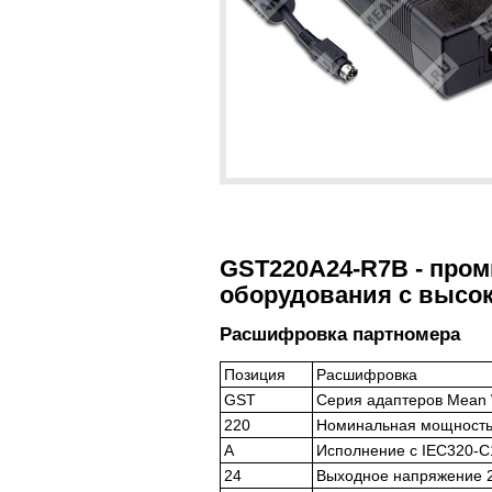
GST220A24-R7B - про
оборудования с высо
Расшифровка партномера
Позиция
Расшифровка
GST
Серия адаптеров Mean 
220
Номинальная мощность
A
Исполнение с IEC320-C
24
Выходное напряжение 2