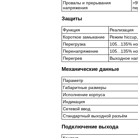
Провалы и прерывания
>9
напряжения
пе
Защиты
Функция
Реализация
Короткое замыкание
Режим hiccup
Перегрузка
105...135% н
Перенапряжение
105...135% н
Перегрев
Выходное нап
Механические данные
Параметр
Габаритные размеры
Исполнение корпуса
Индикация
Сетевой ввод
Стандартный выходной разъём
Подключение выхода