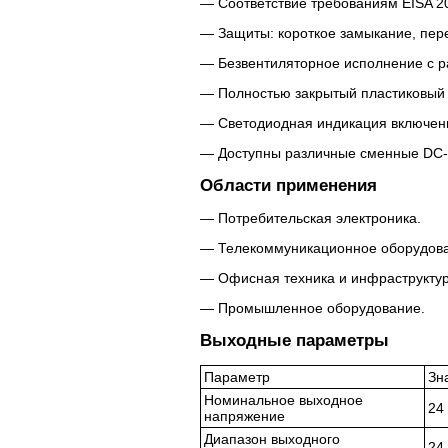
Соответствие требованиям EISA 2
Защиты: короткое замыкание, пере
Безвентиляторное исполнение с р
Полностью закрытый пластиковый 
Светодиодная индикация включен
Доступны различные сменные DC-
Области применения
Потребительская электроника.
Телекоммуникационное оборудов
Офисная техника и инфраструктур
Промышленное оборудование.
Выходные параметры
Параметр
Зн
Номинальное выходное
24
напряжение
Диапазон выходного
24