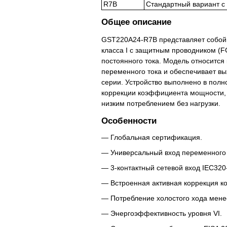
R7B
Стандартный вариант с
Общее описание
GST220A24-R7B представляет собой
класса I с защитным проводником (F
постоянного тока. Модель относится
переменного тока и обеспечивает вы
серии. Устройство выполнено в полн
коррекции коэффициента мощности, 
низким потреблением без нагрузки.
Особенности
Глобальная сертификация.
Универсальный вход переменного 
3-контактный сетевой вход IEC320-
Встроенная активная коррекция 
Потребление холостого хода менее
Энергоэффективность уровня VI.