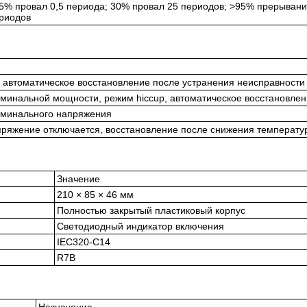
5% провал 0,5 периода; 30% провал 25 периодов; >95% прерывани
риодов
, автоматическое восстановление после устранения неисправности
оминальной мощности, режим hiccup, автоматическое восстановле
оминального напряжения
ряжение отключается, восстановление после снижения температу
Значение
210 × 85 × 46 мм
Полностью закрытый пластиковый корпус
Светодиодный индикатор включения
IEC320-C14
R7B