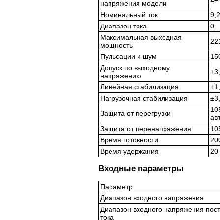
напряжения модели
Номинальный ток
9,2
Диапазон тока
0..
Максимальная выходная
22
мощность
Пульсации и шум
15
Допуск по выходному
±3
напряжению
Линейная стабилизация
±1
Нагрузочная стабилизация
±3
10
Защита от перегрузки
ав
Защита от перенапряжения
10
Время готовности
20
Время удержания
20
Входные параметры
Параметр
Диапазон входного напряжения
Диапазон входного напряжения пос
тока