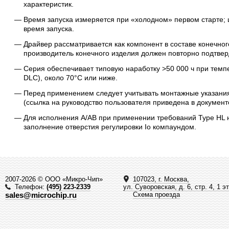
характеристик.
Время запуска измеряется при «холодном» первом старте;
время запуска.
Драйвер рассматривается как компонент в составе конечно
производитель конечного изделия должен повторно подтвер
Серия обеспечивает типовую наработку >50 000 ч при темпе
DLC), около 70°C или ниже.
Перед применением следует учитывать монтажные указани
(ссылка на руководство пользователя приведена в документ
Для исполнения A/AB при применении требований Type HL 
заполнение отверстия регулировки Io компаундом.
2007-2026 © ООО «Микро-Чип»
107023, г. Москва,
Телефон:
(495) 223-2339
ул. Суворовская, д. 6, стр. 4, 1 э
sales@microchip.ru
Схема проезда