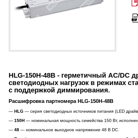
HLG-150H-48B - герметичный AC/DC д
светодиодных нагрузок в режимах ст
с поддержкой диммирования.
Расшифровка партномера HLG-150H-48B
HLG
— серия светодиодных источников питания (LED драйв
150H
— номинальная мощность семейства 150 Вт, исполнен
48
— номинальное выходное напряжение 48 В DC.