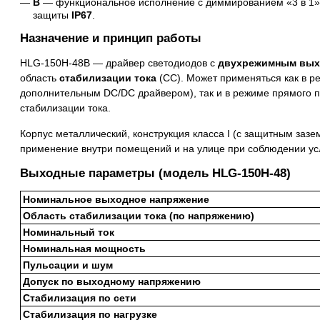
B
— функциональное исполнение с диммированием «3 в 1» (
защиты
IP67
.
Назначение и принцип работы
HLG-150H-48B — драйвер светодиодов с
двухрежимным вы
область
стабилизации тока
(CC). Может применяться как в р
дополнительным DC/DC драйвером), так и в режиме прямого п
стабилизации тока.
Корпус металлический, конструкция класса I (с защитным заз
применение внутри помещений и на улице при соблюдении усл
Выходные параметры (модель HLG-150H-48)
Номинальное выходное напряжение
Область стабилизации тока (по напряжению)
Номинальный ток
Номинальная мощность
Пульсации и шум
Допуск по выходному напряжению
Стабилизация по сети
Стабилизация по нагрузке