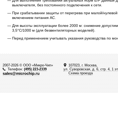
Для выполнения требований актуальных норм ErP данный др
выключателя, без постоянного подключения к сети.
При срабатывании защиты от перегрева при малой/нулевой
включением питания AC.
Для высоты эксплуатации более 2000 м: снижение допуст
3,5°C/1000 м (для безвентиляторных моделей).
Перед применением учитывать указания руководства по мо
2007-2026 © ООО «Микро-Чип»
107023, г. Москва,
Телефон:
(495) 223-2339
ул. Суворовская, д. 6, стр. 4, 1 э
sales@microchip.ru
Схема проезда