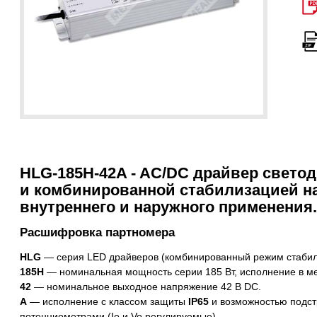
HLG-185H-42A - AC/DC драйвер светод
и комбинированной стабилизацией н
внутреннего и наружного применения.
Расшифровка партномера
HLG
— серия LED драйверов (комбинированный режим стабили
185H
— номинальная мощность серии 185 Вт, исполнение в мет
42
— номинальное выходное напряжение 42 В DC.
A
— исполнение с классом защиты
IP65
и возможностью подст
потенциометрами (Io и Vo регулируемые).