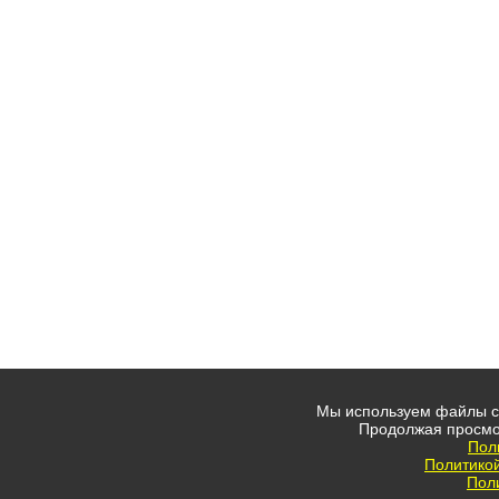
Мы используем файлы co
Продолжая просмо
Пол
Политико
Пол