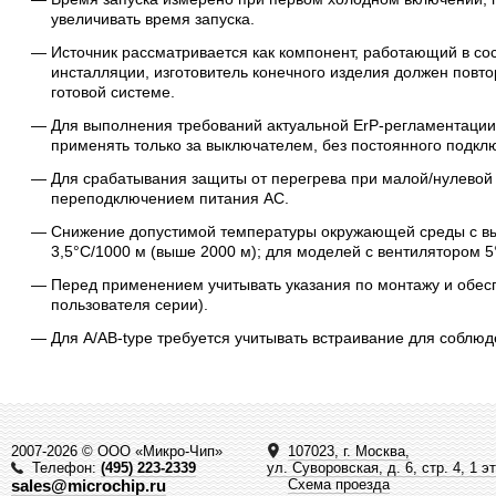
увеличивать время запуска.
Источник рассматривается как компонент, работающий в сос
инсталляции, изготовитель конечного изделия должен повт
готовой системе.
Для выполнения требований актуальной ErP-регламентации
применять только за выключателем, без постоянного подклю
Для срабатывания защиты от перегрева при малой/нулевой
переподключением питания AC.
Снижение допустимой температуры окружающей среды с вы
3,5°C/1000 м (выше 2000 м); для моделей с вентилятором 5
Перед применением учитывать указания по монтажу и обесп
пользователя серии).
Для A/AB-type требуется учитывать встраивание для соблю
2007-2026 © ООО «Микро-Чип»
107023, г. Москва,
Телефон:
(495) 223-2339
ул. Суворовская, д. 6, стр. 4, 1 э
sales@microchip.ru
Схема проезда