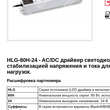
HLG-80H-24 - AC/DC драйвер светоди
стабилизацией напряжения и тока дл
нагрузок.
Расшифровка партномера
HLG
Серия источников (LED драйвер в металли
80H
Номинальная мощность серии: 80 Вт; испо
24
Номинальное выходное напряжение: 24 В
Суффиксы
В серии встречаются варианты Blank/A/B/A