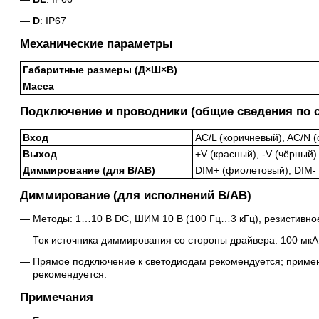
D
: IP67
Механические параметры
Габаритные размеры (Д×Ш×В)
Масса
Подключение и проводники (общие сведения по 
Вход
AC/L (коричневый), AC/N 
Выход
+V (красный), -V (чёрный)
Диммирование (для B/AB)
DIM+ (фиолетовый), DIM- 
Диммирование (для исполнений B/AB)
Методы: 1…10 В DC, ШИМ 10 В (100 Гц…3 кГц), резистивно
Ток источника диммирования со стороны драйвера: 100 мкА 
Прямое подключение к светодиодам рекомендуется; приме
рекомендуется.
Примечания