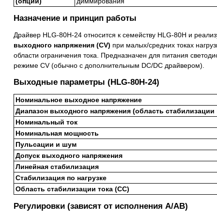
(опции)
диммирования
Назначение и принцип работы
Драйвер HLG-80H-24 относится к семейству HLG-80H и реали
выходного напряжения (CV)
при малых/средних токах нагруз
области ограничения тока. Предназначен для питания светоди
режиме CV (обычно с дополнительным DC/DC драйвером).
Выходные параметры (HLG-80H-24)
Номинальное выходное напряжение
Диапазон выходного напряжения (область стабилизации 
Номинальный ток
Номинальная мощность
Пульсации и шум
Допуск выходного напряжения
Линейная стабилизация
Стабилизация по нагрузке
Область стабилизации тока (CC)
Регулировки (зависят от исполнения A/AB)