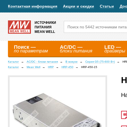
Контактная информация
Акции и скидки
Статьи
Дос
ИСТОЧНИКИ
ПИТАНИЯ
MEAN WELL
Поиск —
AC/DC —
LED —
по параметрам
блоки питания
драйверы
Каталог
AC/DC - блоки питания
В кожухе
Серия G5 (75-600 Вт)
HR
Каталог
Mean Well
HRP
HRP-450
HRP-450-15
H
Н