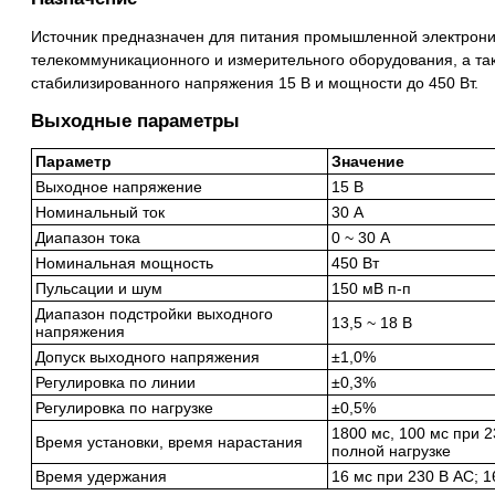
Источник предназначен для питания промышленной электроник
телекоммуникационного и измерительного оборудования, а так
стабилизированного напряжения 15 В и мощности до 450 Вт.
Выходные параметры
Параметр
Значение
Выходное напряжение
15 В
Номинальный ток
30 А
Диапазон тока
0 ~ 30 А
Номинальная мощность
450 Вт
Пульсации и шум
150 мВ п-п
Диапазон подстройки выходного
13,5 ~ 18 В
напряжения
Допуск выходного напряжения
±1,0%
Регулировка по линии
±0,3%
Регулировка по нагрузке
±0,5%
1800 мс, 100 мс при 2
Время установки, время нарастания
полной нагрузке
Время удержания
16 мс при 230 В AC; 1