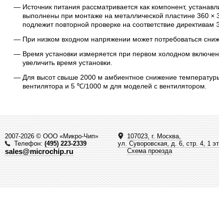
Источник питания рассматривается как компонент, устана
выполнены при монтаже на металлической пластине 360 × 
подлежит повторной проверке на соответствие директивам
При низком входном напряжении может потребоваться сниже
Время установки измеряется при первом холодном включен
увеличить время установки.
Для высот свыше 2000 м амбиентное снижение температуры
вентилятора и 5 ℃/1000 м для моделей с вентилятором.
2007-2026 © ООО «Микро-Чип»
107023, г. Москва,
Телефон:
(495) 223-2339
ул. Суворовская, д. 6, стр. 4, 1 э
sales@microchip.ru
Схема проезда