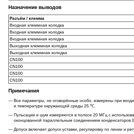
Назначение выводов
Разъём / клемма
Входная клеммная колодка
Входная клеммная колодка
Входная клеммная колодка
Выходная клеммная колодка
Выходная клеммная колодка
CN100
CN100
CN100
CN100
Примечания
Все параметры, не оговорённые особо, измерены при вход
и температуре окружающей среды 25 ℃.
Пульсации и шум измеряются в полосе 20 МГц с использов
оконцованной параллельным соединением конденсаторов 0,
Допуск включает допуск уставки, регулировку по линии и рег