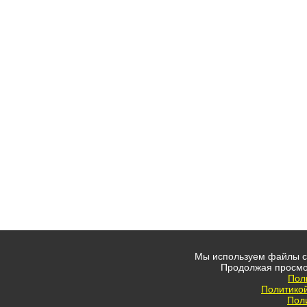
Мы используем файлы co
Продолжая просмо
Пол
Политико
Пол