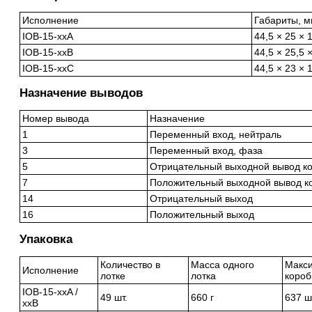
Исполнение
Габариты, 
IOB-15-xxA
44,5 × 25 × 
IOB-15-xxB
44,5 × 25,5 
IOB-15-xxC
44,5 × 23 × 
Назначение выводов
Номер вывода
Назначение
1
Переменный вход, нейтраль
3
Переменный вход, фаза
5
Отрицательный выходной вывод к
7
Положительный выходной вывод к
14
Отрицательный выход
16
Положительный выход
Упаковка
Количество в
Масса одного
Макс
Исполнение
лотке
лотка
короб
IOB-15-xxA /
49 шт.
660 г
637 ш
xxB