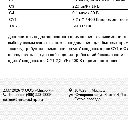
C3
220 мкФ / 16 В
C4
0,1 мкФ / 50 В
CY1
2,2 нФ / 400 В переменного т
TVS
SMBJ7.0A
Дополнительно для корректного применения в зависимости от
выбору схемы защиты и помехоподавления: для бытовых при
технику, требуется применение двух Y-конденсаторов CY1 и CY
последовательно для соблюдения требований безопасности по
один Y-конденсатор CY1 2,2 нФ / 400 В переменного тока.
2007-2026 © ООО «Микро-Чип»
107023, г. Москва,
Телефон:
(495) 223-2339
ул. Суворовская, д. 6, стр. 4, 1 э
sales@microchip.ru
Схема проезда