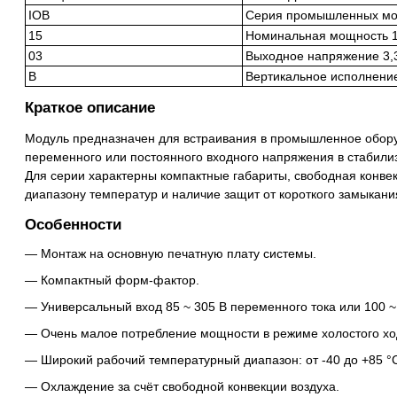
IOB
Серия промышленных мод
15
Номинальная мощность 1
03
Выходное напряжение 3,
B
Вертикальное исполнени
Краткое описание
Модуль предназначен для встраивания в промышленное обор
переменного или постоянного входного напряжения в стабили
Для серии характерны компактные габариты, свободная конве
диапазону температур и наличие защит от короткого замыкани
Особенности
Монтаж на основную печатную плату системы.
Компактный форм-фактор.
Универсальный вход 85 ~ 305 В переменного тока или 100 ~ 
Очень малое потребление мощности в режиме холостого ход
Широкий рабочий температурный диапазон: от -40 до +85 °
Охлаждение за счёт свободной конвекции воздуха.