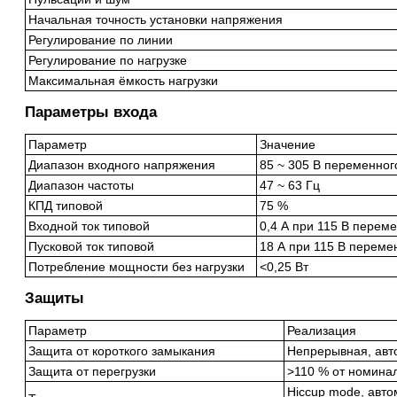
Начальная точность установки напряжения
Регулирование по линии
Регулирование по нагрузке
Максимальная ёмкость нагрузки
Параметры входа
Параметр
Значение
Диапазон входного напряжения
85 ~ 305 В переменного
Диапазон частоты
47 ~ 63 Гц
КПД типовой
75 %
Входной ток типовой
0,4 А при 115 В переме
Пусковой ток типовой
18 А при 115 В перемен
Потребление мощности без нагрузки
<0,25 Вт
Защиты
Параметр
Реализация
Защита от короткого замыкания
Непрерывная, авт
Защита от перегрузки
>110 % от номина
Hiccup mode, авто