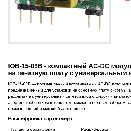
IOB-15-03B - компактный AC-DC модул
на печатную плату с универсальным 
IOB-15-03B
— промышленный встраиваемый AC-DC источник пи
предназначенный для установки на основную плату системы. 
рассчитан на универсальный сетевой вход с широким диапазо
энергопотреблением в холостом режиме и полным набором вс
промышленной и смежной электронике.
Расшифровка партномера
Позиция в обозначении
Расшифровка