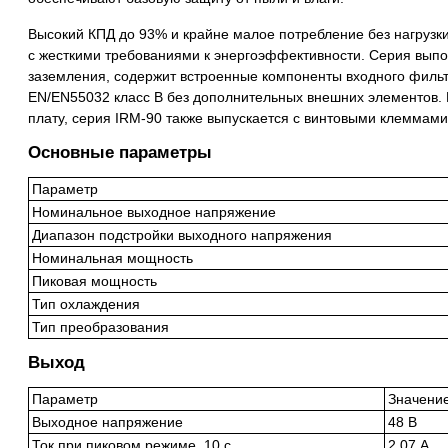
Высокий КПД до 93% и крайне малое потребление без нагрузк
с жесткими требованиями к энергоэффективности. Серия выпол
заземления, содержит встроенные компоненты входного филь
EN/EN55032 класс B без дополнительных внешних элементов.
плату, серия IRM-90 также выпускается с винтовыми клеммами
Основные параметры
Параметр
Номинальное выходное напряжение
Диапазон подстройки выходного напряжения
Номинальная мощность
Пиковая мощность
Тип охлаждения
Тип преобразования
Выход
Параметр
Значени
Выходное напряжение
48 В
Ток при пиковом режиме, 10 с
2.07 А