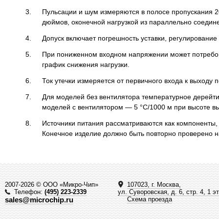
Пульсации и шум измеряются в полосе пропускания 2
дюймов, оконечной нагрузкой из параллельно соедине
Допуск включает погрешность уставки, регулирование 
При пониженном входном напряжении может потребов
график снижения нагрузки.
Ток утечки измеряется от первичного входа к выходу п
Для моделей без вентилятора температурное дерейтир
моделей с вентилятором — 5 °C/1000 м при высоте вы
Источники питания рассматриваются как компоненты,
Конечное изделие должно быть повторно проверено н
2007-2026 © ООО «Микро-Чип»
107023, г. Москва,
Телефон:
(495) 223-2339
ул. Суворовская, д. 6, стр. 4, 1 э
sales@microchip.ru
Схема проезда