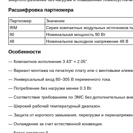
Расшифровка партномера
Партномер
Значение
IRM
Серия компактных модульных источников п
90
Номинальная мощность 90 Вт
48
Номинальное выходное напряжение 48 В
Особенности
Компактное исполнение 3.43" × 2.05".
Вариант монтажа на печатную плату или с винтовыми клем
Универсальный вход 80–305 В переменного тока.
Потребление без нагрузки менее 0.3 Вт.
Соответствие требованиям по ЭМС без дополнительных вн
Широкий рабочий температурный диапазон.
Защита от короткого замыкания, перегрузки и перенапряже
Охлаждение за счет естественной конвекции.
Класс изоляции II.