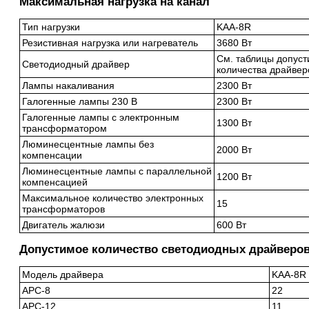
Максимальная нагрузка на канал
Тип нагрузки
KAA-8R
Резистивная нагрузка или нагреватель
3680 Вт
См. таблицы допуст
Светодиодный драйвер
количества драйвер
Лампы накаливания
2300 Вт
Галогенные лампы 230 В
2300 Вт
Галогенные лампы с электронным
1300 Вт
трансформатором
Люминесцентные лампы без
2000 Вт
компенсации
Люминесцентные лампы с параллельной
1200 Вт
компенсацией
Максимальное количество электронных
15
трансформаторов
Двигатель жалюзи
600 Вт
Допустимое количество светодиодных драйверов 
Модель драйвера
KAA-8R
APC-8
22
APC-12
11