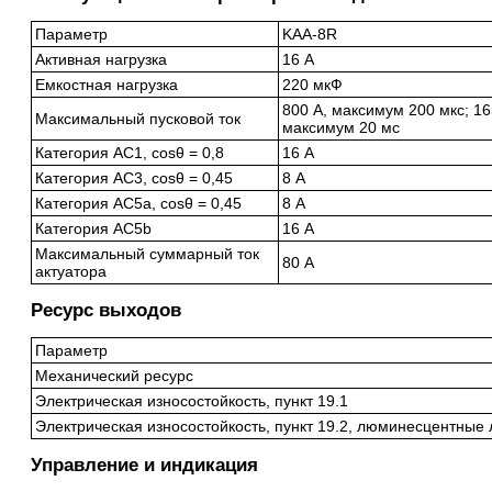
Параметр
KAA-8R
Активная нагрузка
16 А
Емкостная нагрузка
220 мкФ
800 А, максимум 200 мкс; 16
Максимальный пусковой ток
максимум 20 мс
Категория AC1, cosθ = 0,8
16 А
Категория AC3, cosθ = 0,45
8 А
Категория AC5a, cosθ = 0,45
8 А
Категория AC5b
16 А
Максимальный суммарный ток
80 А
актуатора
Ресурс выходов
Параметр
Механический ресурс
Электрическая износостойкость, пункт 19.1
Электрическая износостойкость, пункт 19.2, люминесцентные
Управление и индикация