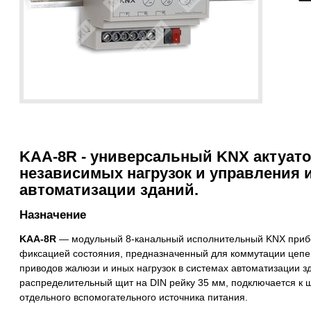
KAA-8R - универсальный KNX актуат
независимых нагрузок и управления
автоматизации зданий.
Назначение
KAA-8R
— модульный 8-канальный исполнительный KNX приб
фиксацией состояния, предназначенный для коммутации цепей
приводов жалюзи и иных нагрузок в системах автоматизации зд
распределительный щит на DIN рейку 35 мм, подключается к 
отдельного вспомогательного источника питания.