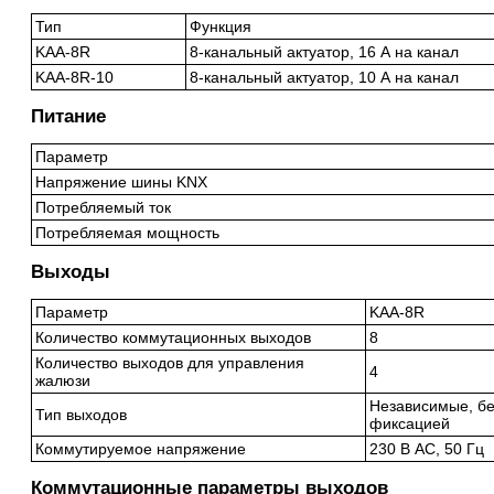
Тип
Функция
KAA-8R
8-канальный актуатор, 16 А на канал
KAA-8R-10
8-канальный актуатор, 10 А на канал
Питание
Параметр
Напряжение шины KNX
Потребляемый ток
Потребляемая мощность
Выходы
Параметр
KAA-8R
Количество коммутационных выходов
8
Количество выходов для управления
4
жалюзи
Независимые, бе
Тип выходов
фиксацией
Коммутируемое напряжение
230 В AC, 50 Гц
Коммутационные параметры выходов