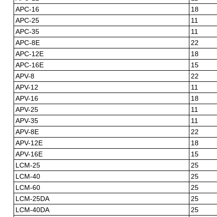
APC-16
18
APC-25
11
APC-35
11
APC-8E
22
APC-12E
18
APC-16E
15
APV-8
22
APV-12
11
APV-16
18
APV-25
11
APV-35
11
APV-8E
22
APV-12E
18
APV-16E
15
LCM-25
25
LCM-40
25
LCM-60
25
LCM-25DA
25
LCM-40DA
25