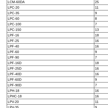
LCM-60DA
25
LPC-20
11
LPC-35
9
LPC-60
8
LPC-100
7
LPC-150
13
LPF-16
18
LPF-25
16
LPF-40
16
LPF-60
9
LPF-90
7
LPF-16D
18
LPF-25D
16
LPF-40D
16
LPF-60D
9
LPF-90D
7
LPH-18
16
LPHC-18
16
LPV-20
11
LPV-35
9