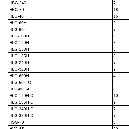
HBG-240
7
HBG-60
18
HLG-40H
16
HLG-60H
9
HLG-80H
7
HLG-100H
8
HLG-120H
8
HLG-150H
8
HLG-185H
8
HLG-240H
7
HLG-320H
7
HLG-600H
4
HLG-60H-C
8
HLG-80H-C
8
HLG-120H-C
10
HLG-185H-C
9
HLG-240H-C
7
HLG-320H-C
7
HSG-70
9
HVG-65
20