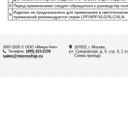
8
Перед применением следует обращаться к руководству пол
Изделие не предназначено для применения в светотехническ
9
применений рекомендуются серии LPF/NPF/XLG/XLC/XLN.
2007-2026 © ООО «Микро-Чип»
107023, г. Москва,
Телефон:
(495) 223-2339
ул. Суворовская, д. 6, стр. 4, 1 э
sales@microchip.ru
Схема проезда