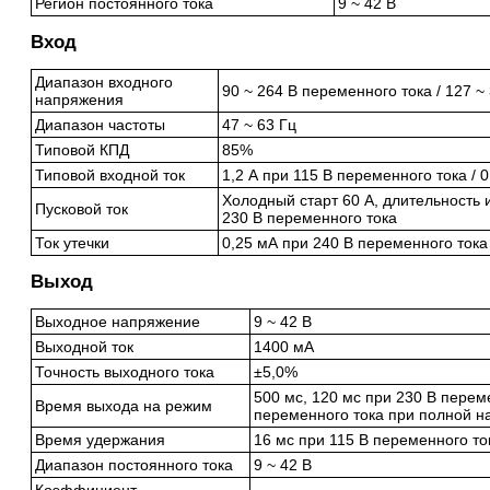
Регион постоянного тока
9 ~ 42 В
Вход
Диапазон входного
90 ~ 264 В переменного тока / 127 ~
напряжения
Диапазон частоты
47 ~ 63 Гц
Типовой КПД
85%
Типовой входной ток
1,2 А при 115 В переменного тока / 
Холодный старт 60 А, длительность 
Пусковой ток
230 В переменного тока
Ток утечки
0,25 мА при 240 В переменного тока
Выход
Выходное напряжение
9 ~ 42 В
Выходной ток
1400 мА
Точность выходного тока
±5,0%
500 мс, 120 мс при 230 В переме
Время выхода на режим
переменного тока при полной на
Время удержания
16 мс при 115 В переменного то
Диапазон постоянного тока
9 ~ 42 В