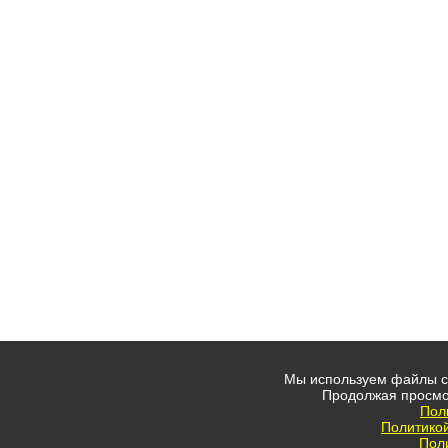
Мы используем файлы co
Продолжая просмо
Пол
Политико
Пол