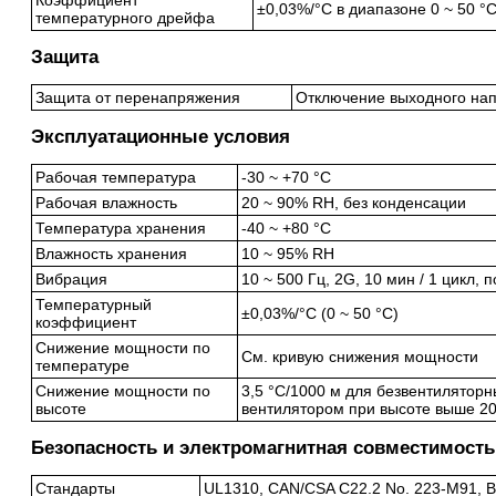
Коэффициент
±0,03%/°C в диапазоне 0 ~ 50 °
температурного дрейфа
Защита
Защита от перенапряжения
Отключение выходного на
Эксплуатационные условия
Рабочая температура
-30 ~ +70 °C
Рабочая влажность
20 ~ 90% RH, без конденсации
Температура хранения
-40 ~ +80 °C
Влажность хранения
10 ~ 95% RH
Вибрация
10 ~ 500 Гц, 2G, 10 мин / 1 цикл, п
Температурный
±0,03%/°C (0 ~ 50 °C)
коэффициент
Снижение мощности по
См. кривую снижения мощности
температуре
Снижение мощности по
3,5 °C/1000 м для безвентиляторн
высоте
вентилятором при высоте выше 2
Безопасность и электромагнитная совместимость
Стандарты
UL1310, CAN/CSA C22.2 No. 223-M91, BI