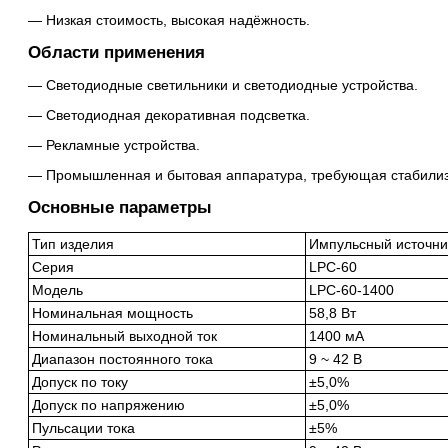
Низкая стоимость, высокая надёжность.
Области применения
Светодиодные светильники и светодиодные устройства.
Светодиодная декоративная подсветка.
Рекламные устройства.
Промышленная и бытовая аппаратура, требующая стабилизи
Основные параметры
Тип изделия
Импульсный источни
Серия
LPC-60
Модель
LPC-60-1400
Номинальная мощность
58,8 Вт
Номинальный выходной ток
1400 мА
Диапазон постоянного тока
9 ~ 42 В
Допуск по току
±5,0%
Допуск по напряжению
±5,0%
Пульсации тока
±5%