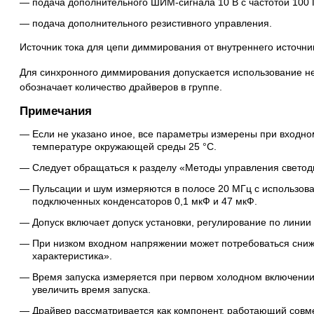
подача дополнительного ШИМ-сигнала 10 В с частотой 100 Г
подача дополнительного резистивного управления.
Источник тока для цепи диммирования от внутреннего источни
Для синхронного диммирования допускается использование не
обозначает количество драйверов в группе.
Примечания
Если не указано иное, все параметры измерены при входно
температуре окружающей среды 25 °C.
Следует обращаться к разделу «Методы управления свето
Пульсации и шум измеряются в полосе 20 МГц с использов
подключенных конденсаторов 0,1 мкФ и 47 мкФ.
Допуск включает допуск установки, регулирование по линии 
При низком входном напряжении может потребоваться сниже
характеристика».
Время запуска измеряется при первом холодном включении
увеличить время запуска.
Драйвер рассматривается как компонент, работающий сов