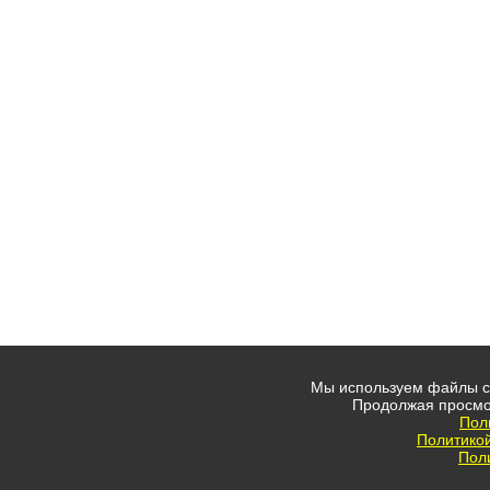
Мы используем файлы co
Продолжая просмо
Пол
Политико
Пол