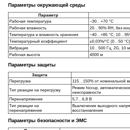
Параметры окружающей среды
Параметр
Рабочая температура
−30…+70 °C
Рабочая влажность
20…90% RH, без ко
Температура и влажность хранения
−40…+85 °C, 10…95%
Температурный коэффициент
±0,03%/°C (0…50 °C
Вибрация
10…500 Гц, 2G, 10 ми
Рабочая высота
4000 м
Параметры защиты
Защита
Перегрузка
115…150% от номинальной в
Режим hiccup, автоматическо
Тип реакции на перегрузку
неисправности
Перенапряжение
5,7…6,8 В
Тип реакции на
Выключение выходного напря
перенапряжение
восстановления
Параметры безопасности и ЭМС