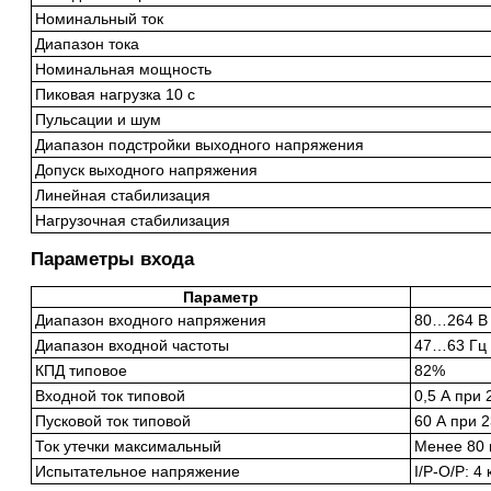
Номинальный ток
Диапазон тока
Номинальная мощность
Пиковая нагрузка 10 с
Пульсации и шум
Диапазон подстройки выходного напряжения
Допуск выходного напряжения
Линейная стабилизация
Нагрузочная стабилизация
Параметры входа
Параметр
Диапазон входного напряжения
80…264 В 
Диапазон входной частоты
47…63 Гц
КПД типовое
82%
Входной ток типовой
0,5 А при 
Пусковой ток типовой
60 А при 2
Ток утечки максимальный
Менее 80 
Испытательное напряжение
I/P-O/P: 4