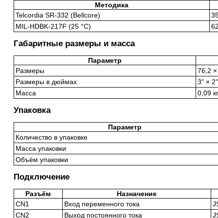
Методика
Telcordia SR-332 (Bellcore)
3
MIL-HDBK-217F (25 °C)
6
Габаритные размеры и масса
Параметр
Размеры
76,2 ×
Размеры в дюймах
3" × 2
Масса
0,09 к
Упаковка
Параметр
Количество в упаковке
Масса упаковки
Объём упаковки
Подключение
Разъём
Назначение
CN1
Вход переменного тока
J
CN2
Выход постоянного тока
J