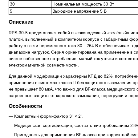
30
Номинальная мощность 30 Вт
5
Выходное напряжение 5 В
Описание
RPS-30-5 представляет собой высоконадежный «зелёный» исто
платой, выполненный в компактном корпусе с габаритным форм
работу от сети переменного тока 80…264 В и обеспечивает о
диапазоне нагрузок. Серия ориентирована на применение в си
низкое собственное потребление, малый ток утечки и соответ
электромагнитной совместимости.
Для данной модификации характерны КПД до 82%, потребление
применения в системах класса II без защитного заземления п
не превышает 80 мкА, что важно для BF-класса медицинского 
встроенные защиты от короткого замыкания, перегрузки и пер
Особенности
Компактный форм-фактор 3" × 2".
Медицинская сертификация, соответствие требованиям 2×
Пригодность для применения BF-класса при корректной сис