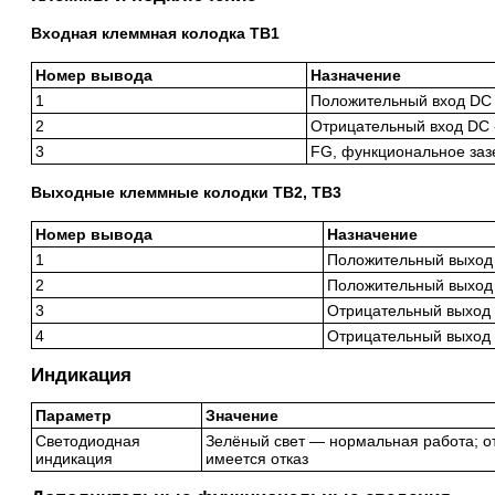
Входная клеммная колодка TB1
Номер вывода
Назначение
1
Положительный вход DC 
2
Отрицательный вход DC 
3
FG, функциональное за
Выходные клеммные колодки TB2, TB3
Номер вывода
Назначение
1
Положительный выход
2
Положительный выход
3
Отрицательный выход 
4
Отрицательный выход 
Индикация
Параметр
Значение
Светодиодная
Зелёный свет — нормальная работа; от
индикация
имеется отказ