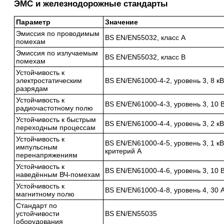
ЭМС и железнодорожные стандарты
Параметр
Значение
Эмиссия по проводимым
BS EN/EN55032, класс A
помехам
Эмиссия по излучаемым
BS EN/EN55032, класс B
помехам
Устойчивость к
электростатическим
BS EN/EN61000-4-2, уровень 3, 8 кВ 
разрядам
Устойчивость к
BS EN/EN61000-4-3, уровень 3, 10 В
радиочастотному полю
Устойчивость к быстрым
BS EN/EN61000-4-4, уровень 3, 2 кВ
переходным процессам
Устойчивость к
BS EN/EN61000-4-5, уровень 3, 1 кВ
импульсным
критерий A
перенапряжениям
Устойчивость к
BS EN/EN61000-4-6, уровень 3, 10 В
наведённым ВЧ-помехам
Устойчивость к
BS EN/EN61000-4-8, уровень 4, 30 А
магнитному полю
Стандарт по
устойчивости
BS EN/EN55035
оборудования