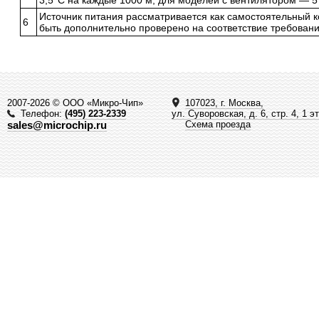
3,5°C на каждые 1000 м; для моделей с вентилятором — 5
Источник питания рассматривается как самостоятельный 
6
быть дополнительно проверено на соответствие требован
2007-2026 © ООО «Микро-Чип»
107023, г. Москва,
Телефон:
(495) 223-2339
ул. Суворовская, д. 6, стр. 4, 1 э
sales@microchip.ru
Схема проезда