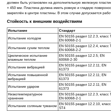
должен быть установлен на дополнительную железную пласти
× 450 мм. Пластина должна иметь ровную и гладкую поверхнос
закреплён в центре пластины. В этом случае допускается рабо
Стойкость к внешним воздействиям
Испытание
Стандарт
EN 50155 раздел 12.2.3, класс 
Испытание холодом
EN 60068-2-1
EN 50155 раздел 12.2.4, класс 
Испытание сухим теплом
EN 60068-2-2
Циклическое испытание
EN 50155 раздел 12.2.5; EN
влажным теплом
60068-2-30
EN 50155 раздел 12.2.11; EN
Испытание вибрацией
61373
Испытание повышенной
EN 50155 раздел 12.2.11; EN
вибрацией
61373
EN 50155 раздел 12.2.11; EN
Испытание ударом
61373
Низкотемпературное
EN 50155 раздел 12.2.3, класс 
хранение
EN 60068-2-1
EN 50155 раздел 12.2.10, класс
Испытание соляным туманом
ST4