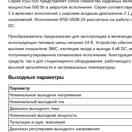
Серия RSD-500 представляет собой семейство надёжных жел
мощностью 500 Вт в закрытом исполнении. Серия соответств
2 и включает исполнения с широким входным диапазоном 2:1 
напряжений. Исполнение RSD-500B-24 рассчитано на работу о
DC.
Преобразователь предназначен для эксплуатации в железнодо
использующих типовые шины питания 24 В. Устройство обеспе
высокие показатели ЭМС, изоляцию входа и выхода 4 кВ DC, м
полуинкапсулированное силиконовое исполнение. Конструкция
средств, так и для стационарного оборудования, работающего
высокой запылённости и экстремальных температурах.
Выходные параметры
Параметр
Номинальное выходное напряжение
Номинальный выходной ток
Диапазон выходного тока
Номинальная выходная мощность
Пульсации и шум, максимум
Диапазон регулировки выходного напряжения