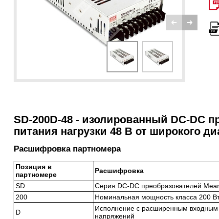
SD-200D-48 - изолированный DC-DC п
питания нагрузки 48 В от широкого д
Расшифровка партномера
Позиция в
Расшифровка
партномере
SD
Серия DC-DC преобразователей Mean
200
Номинальная мощность класса 200 В
Исполнение с расширенным входным 
D
напряжений