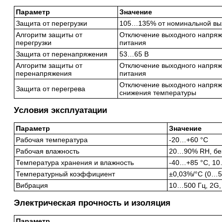
Параметр
Значение
Защита от перегрузки
105…135% от номинальной вы
Алгоритм защиты от
Отключение выходного напряж
перегрузки
питания
Защита от перенапряжения
53…65 В
Алгоритм защиты от
Отключение выходного напряж
перенапряжения
питания
Отключение выходного напряж
Защита от перегрева
снижения температуры
Условия эксплуатации
Параметр
Значение
Рабочая температура
-20…+60 °C
Рабочая влажность
20…90% RH, бе
Температура хранения и влажность
-40…+85 °C, 1
Температурный коэффициент
±0,03%/°C (0…5
Вибрация
10…500 Гц, 2G, 
Электрическая прочность и изоляция
Параметр