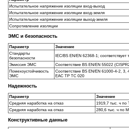
Испытательное напряжение изоляции вход-выход
Испытательное напряжение изоляции вход-земля
Испытательное напряжение изоляции выход-земля
Сопротивление изоляции
ЭМС и безопасность
Параметр
Значение
Стандарты
IEC/BS EN/EN 62368-1; соответствует
безопасности
Эмиссия ЭМС
Соответствие BS EN/EN 55022 (CISPR2
Помехоустойчивость
Соответствие BS EN/EN 61000-4-2, 3, 4,
ЭМС
EAC TP TC 020
Надежность
Параметр
Значение
Средняя наработка на отказ
1919,7 тыс. ч по 
Средняя наработка на отказ
280,6 тыс. ч по 
Конструктивные данные