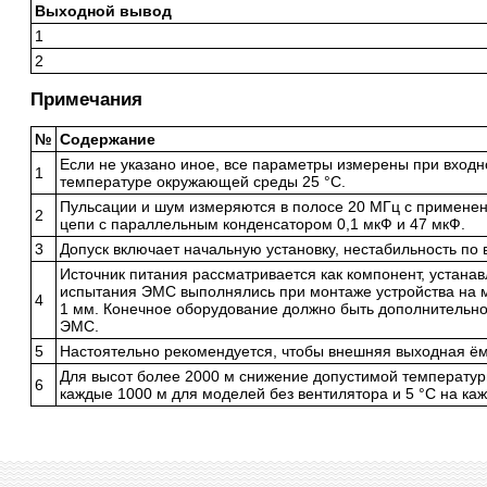
Выходной вывод
1
2
Примечания
№
Содержание
Если не указано иное, все параметры измерены при входн
1
температуре окружающей среды 25 °C.
Пульсации и шум измеряются в полосе 20 МГц с применен
2
цепи с параллельным конденсатором 0,1 мкФ и 47 мкФ.
3
Допуск включает начальную установку, нестабильность по в
Источник питания рассматривается как компонент, устана
испытания ЭМС выполнялись при монтаже устройства на 
4
1 мм. Конечное оборудование должно быть дополнительно
ЭМС.
5
Настоятельно рекомендуется, чтобы внешняя выходная ём
Для высот более 2000 м снижение допустимой температур
6
каждые 1000 м для моделей без вентилятора и 5 °C на ка