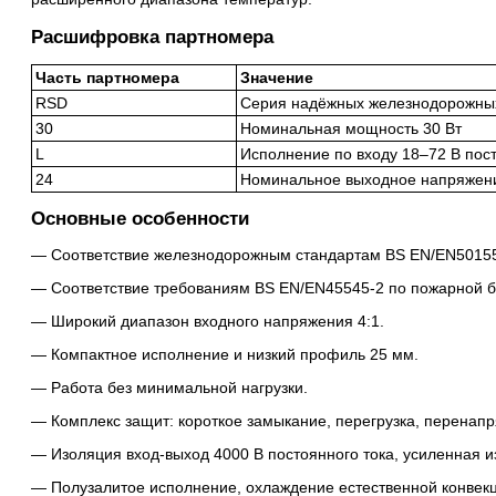
Расшифровка партномера
Часть партномера
Значение
RSD
Серия надёжных железнодорожны
30
Номинальная мощность 30 Вт
L
Исполнение по входу 18–72 В пост
24
Номинальное выходное напряжени
Основные особенности
Соответствие железнодорожным стандартам BS EN/EN50155
Соответствие требованиям BS EN/EN45545-2 по пожарной б
Широкий диапазон входного напряжения 4:1.
Компактное исполнение и низкий профиль 25 мм.
Работа без минимальной нагрузки.
Комплекс защит: короткое замыкание, перегрузка, перенап
Изоляция вход-выход 4000 В постоянного тока, усиленная и
Полузалитое исполнение, охлаждение естественной конвек