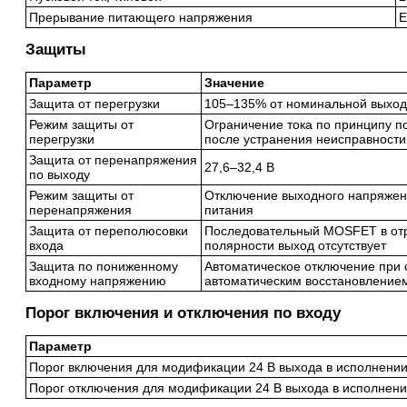
Прерывание питающего напряжения
E
Защиты
Параметр
Значение
Защита от перегрузки
105–135% от номинальной выхо
Режим защиты от
Ограничение тока по принципу п
перегрузки
после устранения неисправности
Защита от перенапряжения
27,6–32,4 В
по выходу
Режим защиты от
Отключение выходного напряжени
перенапряжения
питания
Защита от переполюсовки
Последовательный MOSFET в отр
входа
полярности выход отсутствует
Защита по пониженному
Автоматическое отключение при 
входному напряжению
автоматическим восстановлением
Порог включения и отключения по входу
Параметр
Порог включения для модификации 24 В выхода в исполнении
Порог отключения для модификации 24 В выхода в исполнени