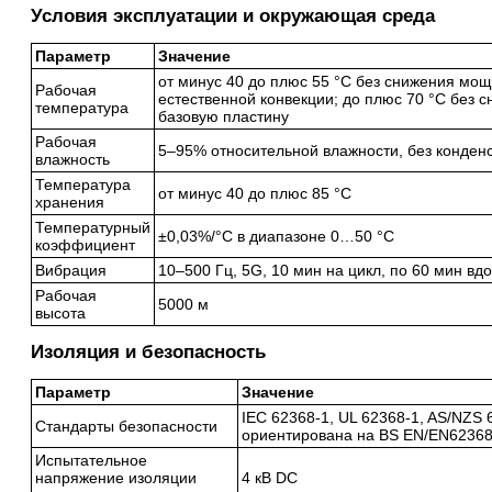
Условия эксплуатации и окружающая среда
Параметр
Значение
от минус 40 до плюс 55 °C без снижения мощ
Рабочая
естественной конвекции; до плюс 70 °C без
температура
базовую пластину
Рабочая
5–95% относительной влажности, без конден
влажность
Температура
от минус 40 до плюс 85 °C
хранения
Температурный
±0,03%/°C в диапазоне 0…50 °C
коэффициент
Вибрация
10–500 Гц, 5G, 10 мин на цикл, по 60 мин вдо
Рабочая
5000 м
высота
Изоляция и безопасность
Параметр
Значение
IEC 62368-1, UL 62368-1, AS/NZS 
Стандарты безопасности
ориентирована на BS EN/EN62368
Испытательное
напряжение изоляции
4 кВ DC