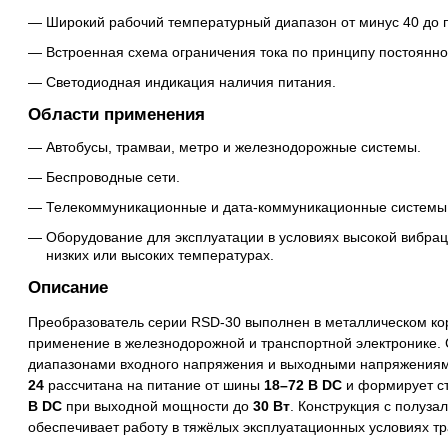
Широкий рабочий температурный диапазон от минус 40 до п
Встроенная схема ограничения тока по принципу постоянног
Светодиодная индикация наличия питания.
Области применения
Автобусы, трамваи, метро и железнодорожные системы.
Беспроводные сети.
Телекоммуникационные и дата-коммуникационные системы
Оборудование для эксплуатации в условиях высокой вибрац
низких или высоких температурах.
Описание
Преобразователь серии RSD-30 выполнен в металлическом кор
применение в железнодорожной и транспортной электронике.
диапазонами входного напряжения и выходными напряжениями 
24
рассчитана на питание от шины
18–72 В DC
и формирует с
В DC
при выходной мощности до
30 Вт
. Конструкция с полуза
обеспечивает работу в тяжёлых эксплуатационных условиях т