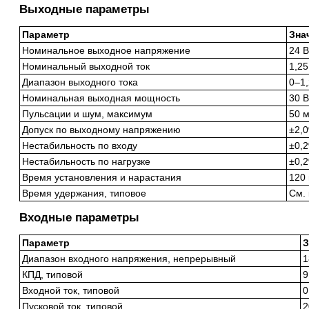
Выходные параметры
Параметр
Зна
Номинальное выходное напряжение
24 
Номинальный выходной ток
1,25
Диапазон выходного тока
0–1,
Номинальная выходная мощность
30 В
Пульсации и шум, максимум
50 м
Допуск по выходному напряжению
±2,
Нестабильность по входу
±0,
Нестабильность по нагрузке
±0,
Время установления и нарастания
120 
Время удержания, типовое
См.
Входные параметры
Параметр
З
Диапазон входного напряжения, непрерывный
1
КПД, типовой
Входной ток, типовой
0
Пусковой ток, типовой
2