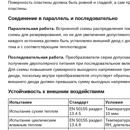
Поверхность пластины должна быть ровной и гладкой, а сам п
пластины.
Соединение в параллель и последовательно
Параллельная работа.
Встроенной схемы распределения тока
схемы для резервирования, но не для увеличения допустимог
каждого источника должен быть установлен внешний диод с д
тока и с соответствующим теплоотводом.
Последовательная работа.
Преобразователи серии допуска
получение двухполярного питания при последовательном вкл
Для схемы повышения суммарного выходного напряжения тре
диода, поскольку внутри преобразователя отсутствует обрат
внешнего диода должен превышать сумму выходных напряжен
Устойчивость к внешним воздействиям
Испытание
Стандарт
Условия
EN 50155 раздел
Температура 
Испытание сухим теплом
13.4.5
10 мин
Испытание циклическим
EN 50155 раздел
Температура
влажным теплом
13.4.8
RH, длительн