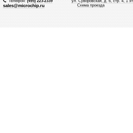
Телефон:
(495) 223-2339
ул. Суворовская, д. 6, стр. 4, 1 э
sales@microchip.ru
Схема проезда