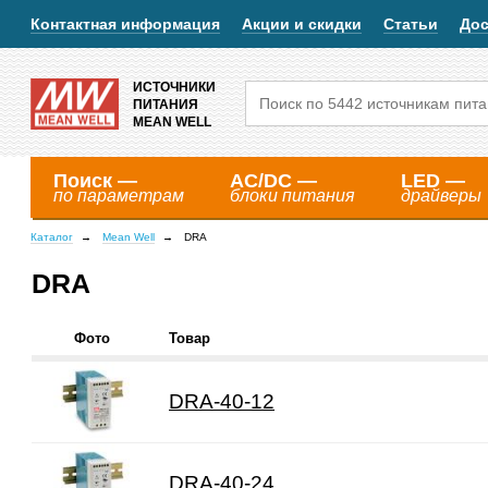
Контактная информация
Акции и скидки
Статьи
Дос
ИСТОЧНИКИ
ПИТАНИЯ
MEAN WELL
Поиск —
AC/DC —
LED —
по параметрам
блоки питания
драйверы
Каталог
Mean Well
DRA
DRA
Фото
Товар
DRA-40-12
DRA-40-24